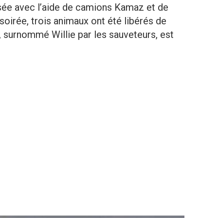
risée avec l’aide de camions Kamaz et de
oirée, trois animaux ont été libérés de
e, surnommé Willie par les sauveteurs, est