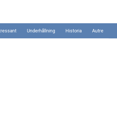
tressant
Underhållning
Historia
Autre