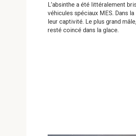
L’absinthe a été littéralement b
véhicules spéciaux MES. Dans la s
leur captivité. Le plus grand mâl
resté coincé dans la glace.