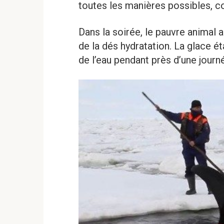
toutes les manières possibles, com
Dans la soirée, le pauvre anima
de la dés hydratation. La glace éta
de l’eau pendant près d’une journé