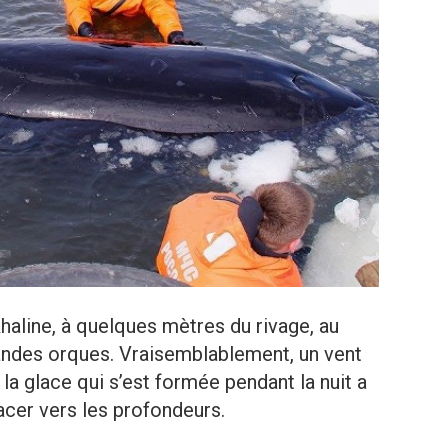
haline, à quelques mètres du rivage, au
 grandes orques. Vraisemblablement, un vent
t la glace qui s’est formée pendant la nuit a
cer vers les profondeurs.