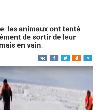
de: les animaux ont tenté
ément de sortir de leur
 mais en vain.