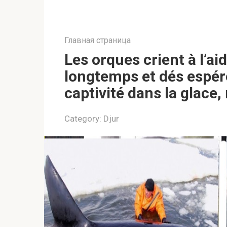
Главная страница
Les orques crient à l’ai
longtemps et dés espér
captivité dans la glace,
Category:
Djur