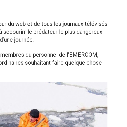
our du web et de tous les journaux télévisés
t à secourirr le prédateur le plus dangereux
 d’une journée.
de membres du personnel de l’EMERCOM,
rdinaires souhaitant faire quelque chose