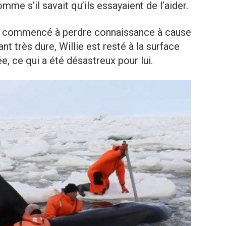
me s’il savait qu’ils essayaient de l’aider.
l a commencé à perdre connaissance à cause
nt très dure, Willie est resté à la surface
e, ce qui a été désastreux pour lui.