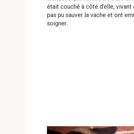
était couché à côté d’elle, vivant
pas pu sauver la vache et ont em
soigner.