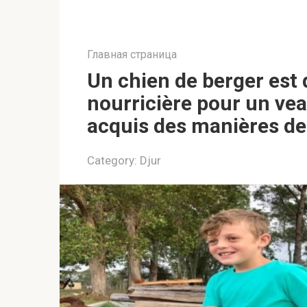
Главная страница
Un chien de berger est
nourricière pour un vea
acquis des manières de
Category:
Djur