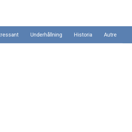
tressant
Underhållning
Historia
Autre