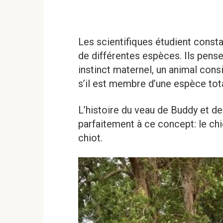
Les scientifiques étudient const
de différentes espèces. Ils pense
instinct maternel, un animal con
s’il est membre d’une espèce tot
L’histoire du veau de Buddy et 
parfaitement à ce concept: le ch
chiot.