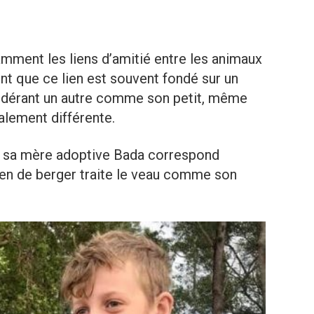
amment les liens d’amitié entre les animaux
nt que ce lien est souvent fondé sur un
sidérant un autre comme son petit, même
alement différente.
de sa mère adoptive Bada correspond
ien de berger traite le veau comme son