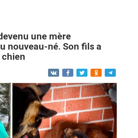
 devenu une mère
u nouveau-né. Son fils a
 chien