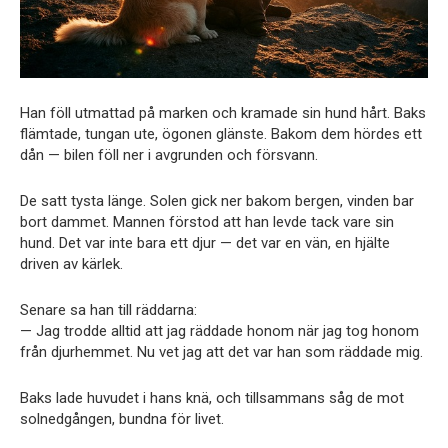
Han föll utmattad på marken och kramade sin hund hårt. Baks
flämtade, tungan ute, ögonen glänste. Bakom dem hördes ett
dån — bilen föll ner i avgrunden och försvann.
De satt tysta länge. Solen gick ner bakom bergen, vinden bar
bort dammet. Mannen förstod att han levde tack vare sin
hund. Det var inte bara ett djur — det var en vän, en hjälte
driven av kärlek.
Senare sa han till räddarna:
— Jag trodde alltid att jag räddade honom när jag tog honom
från djurhemmet. Nu vet jag att det var han som räddade mig.
Baks lade huvudet i hans knä, och tillsammans såg de mot
solnedgången, bundna för livet.