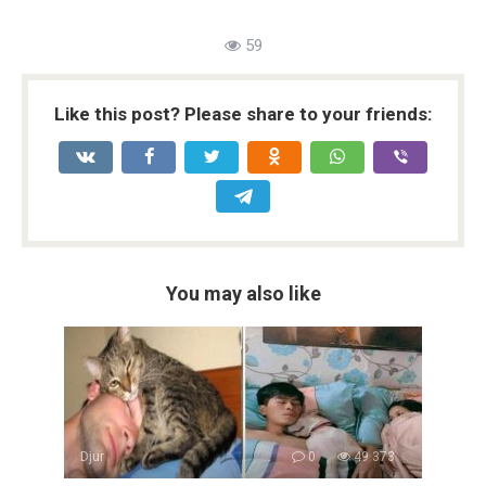
59
Like this post? Please share to your friends:
You may also like
Djur
0
49 373