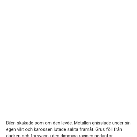
Bilen skakade som om den levde. Metallen gnisslade under sin
egen vikt och karossen lutade sakta framåt. Grus föll från
däcken och försvann i den dimmiga ravinen nedanför.