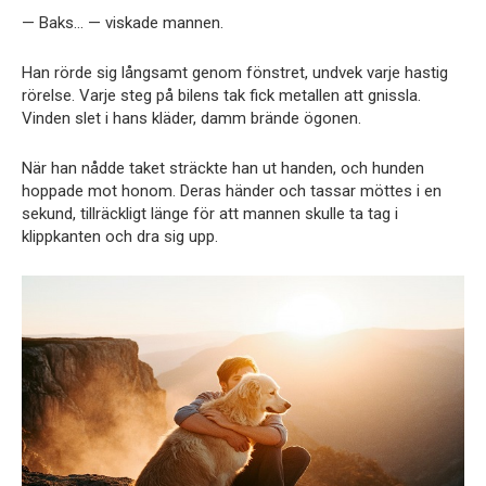
— Baks… — viskade mannen.
Han rörde sig långsamt genom fönstret, undvek varje hastig
rörelse. Varje steg på bilens tak fick metallen att gnissla.
Vinden slet i hans kläder, damm brände ögonen.
När han nådde taket sträckte han ut handen, och hunden
hoppade mot honom. Deras händer och tassar möttes i en
sekund, tillräckligt länge för att mannen skulle ta tag i
klippkanten och dra sig upp.