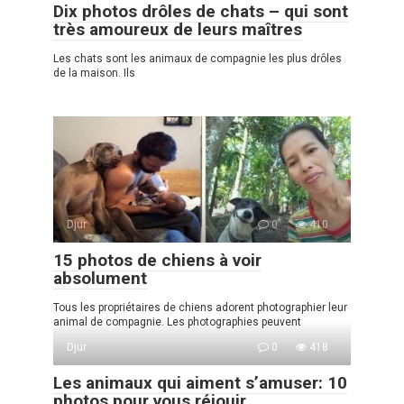
Dix photos drôles de chats – qui sont
très amoureux de leurs maîtres
Les chats sont les animaux de compagnie les plus drôles
de la maison. Ils
Djur
0
410
15 photos de chiens à voir
absolument
Tous les propriétaires de chiens adorent photographier leur
animal de compagnie. Les photographies peuvent
Djur
0
418
Les animaux qui aiment s’amuser: 10
photos pour vous réjouir