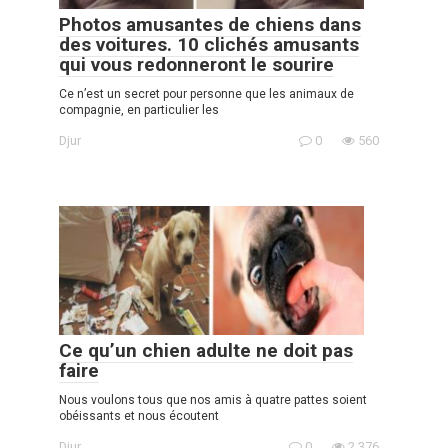
Photos amusantes de chiens dans
des voitures. 10 clichés amusants
qui vous redonneront le sourire
Ce n’est un secret pour personne que les animaux de
compagnie, en particulier les
Djur
0
560
Ce qu’un chien adulte ne doit pas
faire
Nous voulons tous que nos amis à quatre pattes soient
obéissants et nous écoutent
Djur
0
2 376