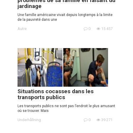
problèmes de sa famille en faisant du
jardinage
Une famille américaine vivait depuis longtemps à la limite
de la pauvreté dans une
Autre
0
15 457
Situations cocasses dans les
transports publics
Les transports publics ne sont pas l’endroit le plus amusant
où se trouver. Mais
Underhållning
0
39 271