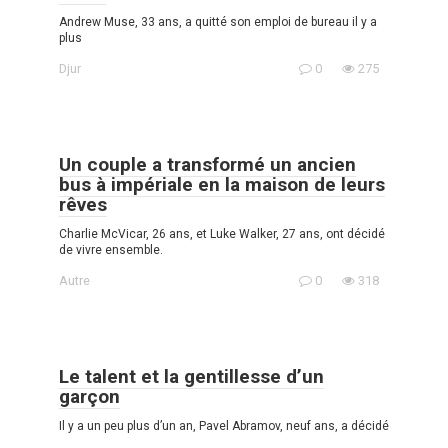
Andrew Muse, 33 ans, a quitté son emploi de bureau il y a
plus
Djur
0
275
Un couple a transformé un ancien
bus à impériale en la maison de leurs
rêves
Charlie McVicar, 26 ans, et Luke Walker, 27 ans, ont décidé
de vivre ensemble.
Autre
0
318
Le talent et la gentillesse d’un
garçon
Il y a un peu plus d’un an, Pavel Abramov, neuf ans, a décidé