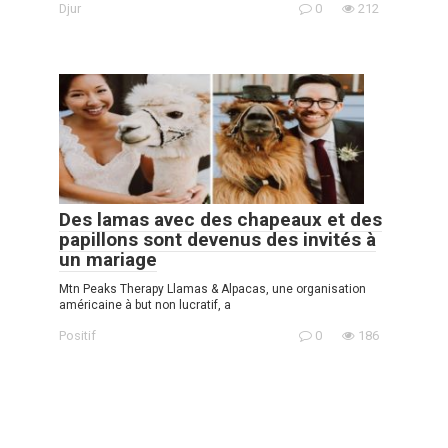
Djur
0
212
Des lamas avec des chapeaux et des
papillons sont devenus des invités à
un mariage
Mtn Peaks Therapy Llamas & Alpacas, une organisation
américaine à but non lucratif, a
Positif
0
186