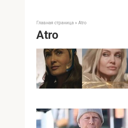
Главная страница
»
Atro
Atro