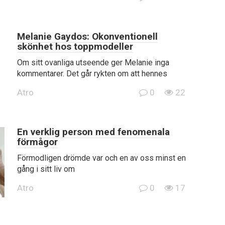
Melanie Gaydos: Okonventionell
skönhet hos toppmodeller
Om sitt ovanliga utseende ger Melanie inga
kommentarer. Det går rykten om att hennes
Atro
0
22
En verklig person med fenomenala
förmågor
Förmodligen drömde var och en av oss minst en
gång i sitt liv om
Atro
0
17