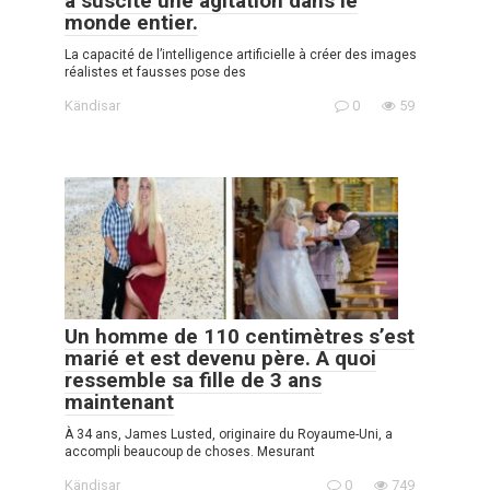
a suscité une agitation dans le
monde entier.
La capacité de l’intelligence artificielle à créer des images
réalistes et fausses pose des
Kändisar
0
59
Un homme de 110 centimètres s’est
marié et est devenu père. A quoi
ressemble sa fille de 3 ans
maintenant
À 34 ans, James Lusted, originaire du Royaume-Uni, a
accompli beaucoup de choses. Mesurant
Kändisar
0
749