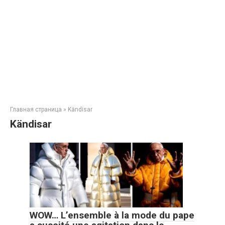
Главная страница
»
Kändisar
Kändisar
WOW… L’ensemble à la mode du pape