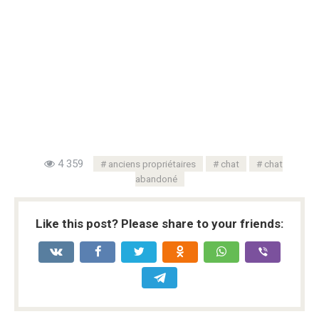
4 359
anciens propriétaires
chat
chat
abandoné
Like this post? Please share to your friends: