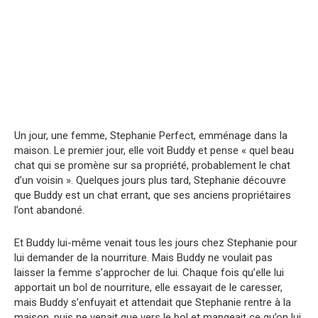
Un jour, une femme, Stephanie Perfect, emménage dans la
maison. Le premier jour, elle voit Buddy et pense « quel beau
chat qui se promène sur sa propriété, probablement le chat
d’un voisin ». Quelques jours plus tard, Stephanie découvre
que Buddy est un chat errant, que ses anciens propriétaires
l’ont abandoné.
Et Buddy lui-même venait tous les jours chez Stephanie pour
lui demander de la nourriture. Mais Buddy ne voulait pas
laisser la femme s’approcher de lui. Chaque fois qu’elle lui
apportait un bol de nourriture, elle essayait de le caresser,
mais Buddy s’enfuyait et attendait que Stephanie rentre à la
maison, puis ne venait que vers le bol et mangeait ce qu’on lui