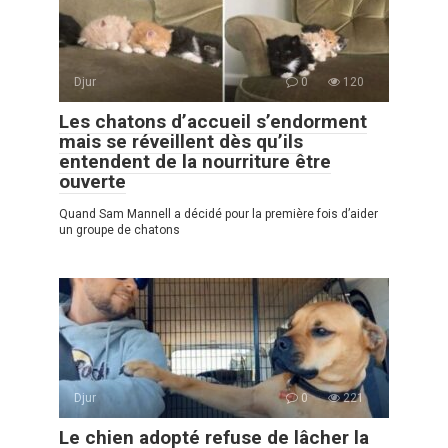
Djur
0
120
Les chatons d’accueil s’endorment
mais se réveillent dès qu’ils
entendent de la nourriture être
ouverte
Quand Sam Mannell a décidé pour la première fois d’aider
un groupe de chatons
Djur
0
221
Le chien adopté refuse de lâcher la