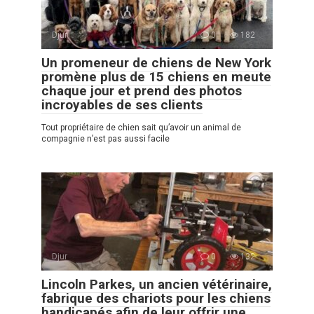
Djur
0
182
Un promeneur de chiens de New York
promène plus de 15 chiens en meute
chaque jour et prend des photos
incroyables de ses clients
Tout propriétaire de chien sait qu’avoir un animal de
compagnie n’est pas aussi facile
Djur
0
132
Lincoln Parkes, un ancien vétérinaire,
fabrique des chariots pour les chiens
handicapés afin de leur offrir une