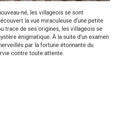
nouveau-né, les villageois se sont
découvert la vue miraculeuse d’une petite
ou trace de ses origines, les villageois se
ystère énigmatique. À la suite d’un examen
erveillés par la fortune étonnante du
vie contre toute attente.