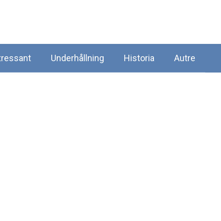
tressant
Underhållning
Historia
Autre