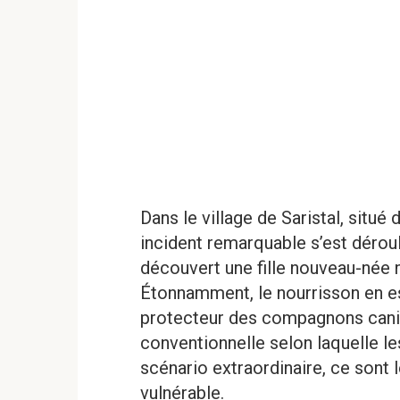
Dans le village de Saristal, situé
incident remarquable s’est dérou
découvert une fille nouveau-née 
Étonnamment, le nourrisson en es
protecteur des compagnons canins
conventionnelle selon laquelle l
scénario extraordinaire, ce sont l
vulnérable.