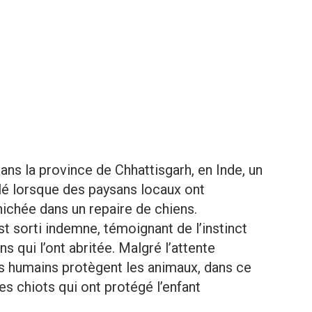
 dans la province de Chhattisgarh, en Inde, un
lé lorsque des paysans locaux ont
nichée dans un repaire de chiens.
t sorti indemne, témoignant de l’instinct
 qui l’ont abritée. Malgré l’attente
es humains protègent les animaux, dans ce
es chiots qui ont protégé l’enfant