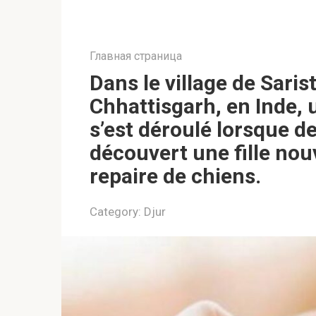
Главная страница
Dans le village de Saris
Chhattisgarh, en Inde,
s’est déroulé lorsque d
découvert une fille no
repaire de chiens.
Category:
Djur