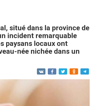
tal, situé dans la province de
 un incident remarquable
es paysans locaux ont
uveau-née nichée dans un