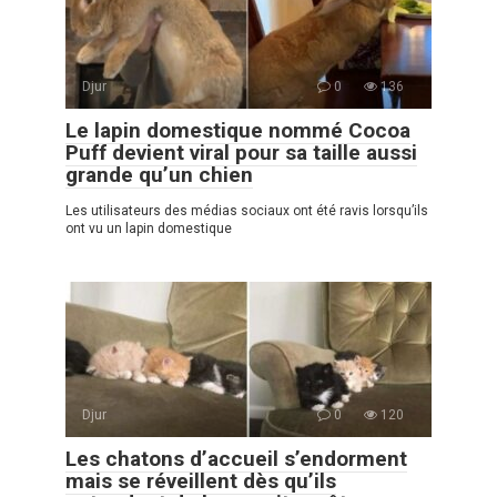
Djur
0
136
Le lapin domestique nommé Cocoa
Puff devient viral pour sa taille aussi
grande qu’un chien
Les utilisateurs des médias sociaux ont été ravis lorsqu’ils
ont vu un lapin domestique
Djur
0
120
Les chatons d’accueil s’endorment
mais se réveillent dès qu’ils