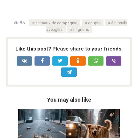
85
animaux de compagnie
couple
écureuils
aveugles
mignons
Like this post? Please share to your friends:
You may also like