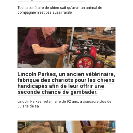
Tout propriétaire de chien sait qu’avoir un animal de
compagnie n’est pas aussi facile
Djur
0
132
Lincoln Parkes, un ancien vétérinaire,
fabrique des chariots pour les chiens
handicapés afin de leur offrir une
seconde chance de gambader.
Lincoln Parkes, vétérinaire de 92 ans, a consacré plus de
60 ans de sa