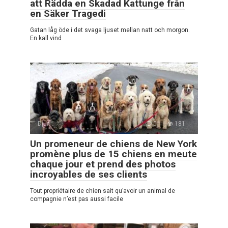
att Rädda en Skadad Kattunge från
en Säker Tragedi
Gatan låg öde i det svaga ljuset mellan natt och morgon.
En kall vind
Djur
0
181
Un promeneur de chiens de New York
promène plus de 15 chiens en meute
chaque jour et prend des photos
incroyables de ses clients
Tout propriétaire de chien sait qu’avoir un animal de
compagnie n’est pas aussi facile