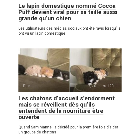
Le lapin domestique nommé Cocoa
Puff devient viral pour sa taille aussi
grande qu’un chien
Les utilisateurs des médias sociaux ont été ravis lorsqu’ils
ont vu un lapin domestique
Djur
0
120
Les chatons d’accueil s’endorment
mais se réveillent dès qu’ils
entendent de la nourriture être
ouverte
Quand Sam Mannell a décidé pour la première fois d’aider
un groupe de chatons