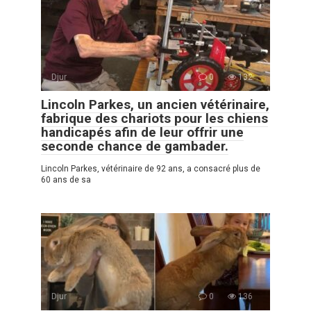
Djur
0
132
Lincoln Parkes, un ancien vétérinaire,
fabrique des chariots pour les chiens
handicapés afin de leur offrir une
seconde chance de gambader.
Lincoln Parkes, vétérinaire de 92 ans, a consacré plus de
60 ans de sa
Djur
0
136