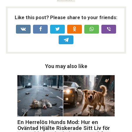
Like this post? Please share to your friends:
You may also like
Djur
0
69
En Herrelös Hunds Mod: Hur en
Oväntad Hjälte Riskerade Sitt Liv för