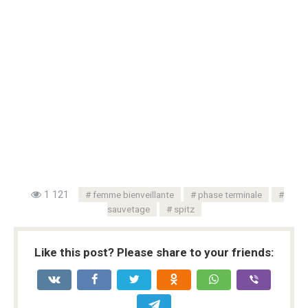
1 121
femme bienveillante
phase terminale
sauvetage
spitz
Like this post? Please share to your friends: