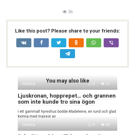
36
Like this post? Please share to your friends:
You may also like
Historia
0
13
Ljuskronan, hopprepet… och grannen
som inte kunde tro sina ögon
I ett gammalt hyreshus bodde Madeleine, en rund och glad
kvinna med massor av
Historia
0
90