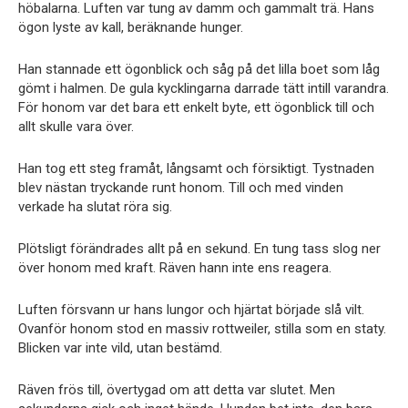
höbalarna. Luften var tung av damm och gammalt trä. Hans
ögon lyste av kall, beräknande hunger.
Han stannade ett ögonblick och såg på det lilla boet som låg
gömt i halmen. De gula kycklingarna darrade tätt intill varandra.
För honom var det bara ett enkelt byte, ett ögonblick till och
allt skulle vara över.
Han tog ett steg framåt, långsamt och försiktigt. Tystnaden
blev nästan tryckande runt honom. Till och med vinden
verkade ha slutat röra sig.
Plötsligt förändrades allt på en sekund. En tung tass slog ner
över honom med kraft. Räven hann inte ens reagera.
Luften försvann ur hans lungor och hjärtat började slå vilt.
Ovanför honom stod en massiv rottweiler, stilla som en staty.
Blicken var inte vild, utan bestämd.
Räven frös till, övertygad om att detta var slutet. Men