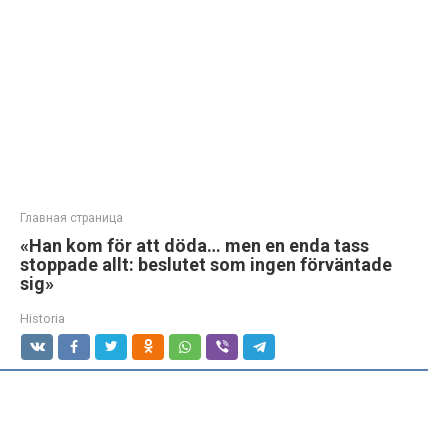
Главная страница
«Han kom för att döda… men en enda tass
stoppade allt: beslutet som ingen förväntade
sig»
Historia