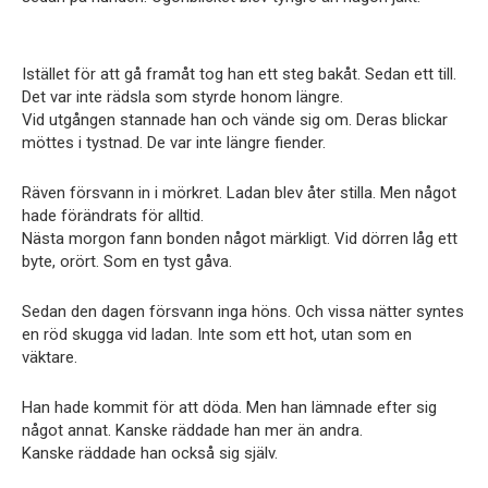
Istället för att gå framåt tog han ett steg bakåt. Sedan ett till.
Det var inte rädsla som styrde honom längre.
Vid utgången stannade han och vände sig om. Deras blickar
möttes i tystnad. De var inte längre fiender.
Räven försvann in i mörkret. Ladan blev åter stilla. Men något
hade förändrats för alltid.
Nästa morgon fann bonden något märkligt. Vid dörren låg ett
byte, orört. Som en tyst gåva.
Sedan den dagen försvann inga höns. Och vissa nätter syntes
en röd skugga vid ladan. Inte som ett hot, utan som en
väktare.
Han hade kommit för att döda. Men han lämnade efter sig
något annat. Kanske räddade han mer än andra.
Kanske räddade han också sig själv.