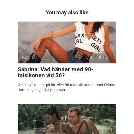
You may also like
Kändisar
0
157
Sabrina: Vad händer med 90-
talsikonen vid 56?
Om du växte upp på 80- eller 90-talet väcker namnet Sabrina
förmodligen glädjefyllda och