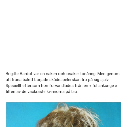
Brigitte Bardot var en naken och osäker tonåring. Men genom
att träna balett började skådespelerskan tro på sig själv.
Speciellt eftersom hon förvandlades från en « ful ankunge »
till en av de vackraste kvinnorna på bio.