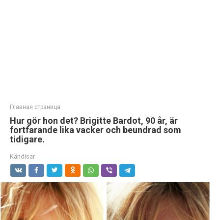
Главная страница
Hur gör hon det? Brigitte Bardot, 90 år, är
fortfarande lika vacker och beundrad som
tidigare.
Kändisar