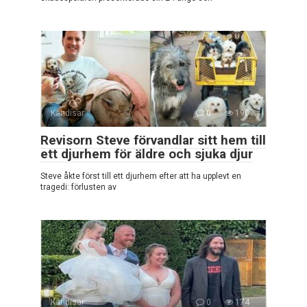
Kändisar
0
190
Revisorn Steve förvandlar sitt hem till
ett djurhem för äldre och sjuka djur
Steve åkte först till ett djurhem efter att ha upplevt en
tragedi: förlusten av
Kändisar
0
174