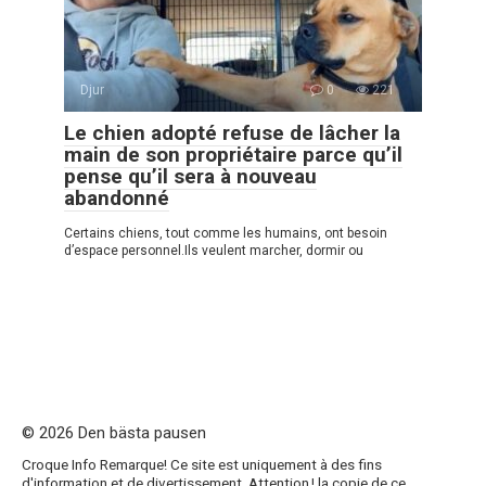
Djur
0
221
Le chien adopté refuse de lâcher la
main de son propriétaire parce qu’il
pense qu’il sera à nouveau
abandonné
Certains chiens, tout comme les humains, ont besoin
d’espace personnel.Ils veulent marcher, dormir ou
© 2026 Den bästa pausen
Croque Info Remarque! Ce site est uniquement à des fins
d'information et de divertissement. Attention ! la copie de ce