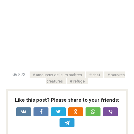
873
amoureux de leurs maîtres
chat
pauvres
créatures
refuge
Like this post? Please share to your friends: