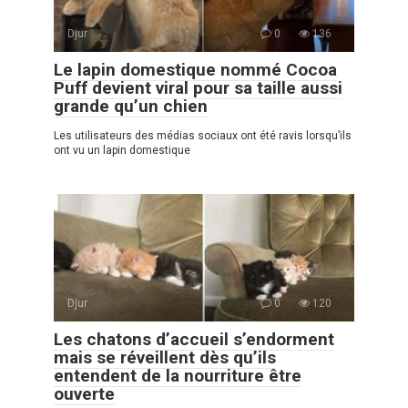
Djur
0
136
Le lapin domestique nommé Cocoa
Puff devient viral pour sa taille aussi
grande qu’un chien
Les utilisateurs des médias sociaux ont été ravis lorsqu’ils
ont vu un lapin domestique
Djur
0
120
Les chatons d’accueil s’endorment
mais se réveillent dès qu’ils
entendent de la nourriture être
ouverte