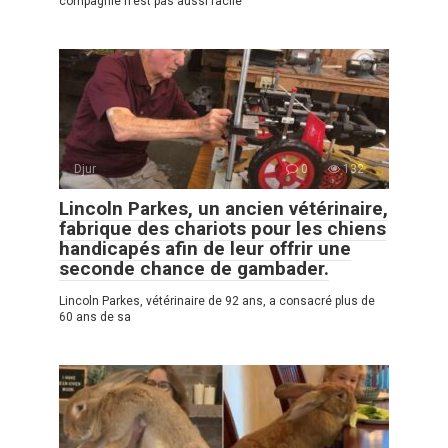
compagnie n’est pas aussi facile
Djur
0
132
Lincoln Parkes, un ancien vétérinaire,
fabrique des chariots pour les chiens
handicapés afin de leur offrir une
seconde chance de gambader.
Lincoln Parkes, vétérinaire de 92 ans, a consacré plus de
60 ans de sa