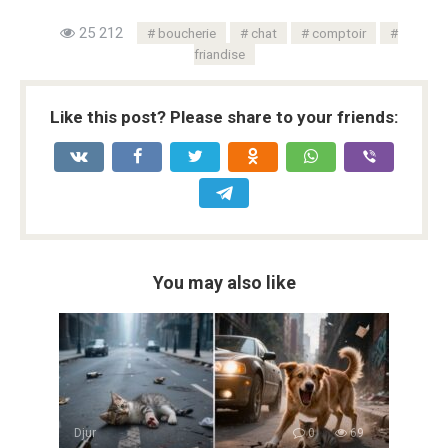
25 212
boucherie
chat
comptoir
friandise
Like this post? Please share to your friends:
You may also like
Djur
0
69