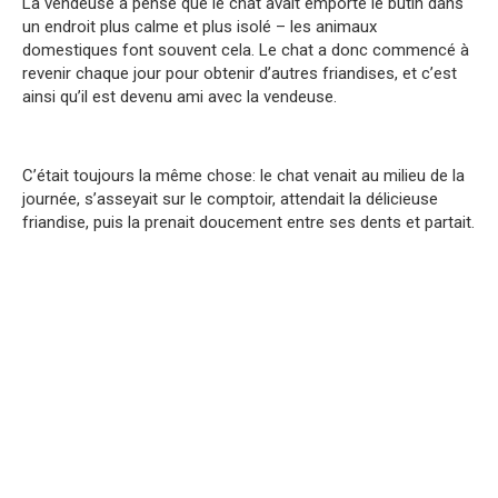
La vendeuse a pensé que le chat avait emporté le butin dans
un endroit plus calme et plus isolé – les animaux
domestiques font souvent cela. Le chat a donc commencé à
revenir chaque jour pour obtenir d’autres friandises, et c’est
ainsi qu’il est devenu ami avec la vendeuse.
C’était toujours la même chose: le chat venait au milieu de la
journée, s’asseyait sur le comptoir, attendait la délicieuse
friandise, puis la prenait doucement entre ses dents et partait.