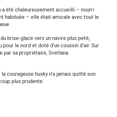
n a été chaleureusement accueilli – nourri
nt habituée – elle était amicale avec tout le
ueue
u brise-glace vers un navire plus petit,
pour le nord et doté d’un coussin d’air. Sur
ie par sa propriétaire, Svetlana
 la courageuse husky n’a jamais quitté son
coup plus prudente.