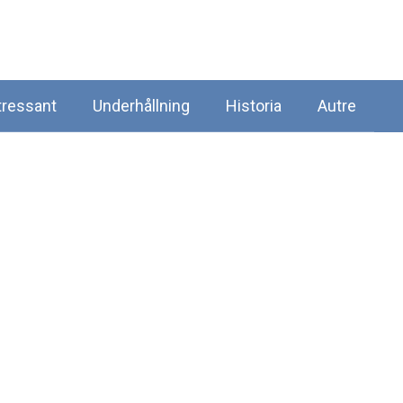
tressant
Underhållning
Historia
Autre