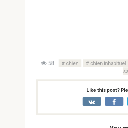
58
chien
chien inhabituel
s
Like this post? Pl