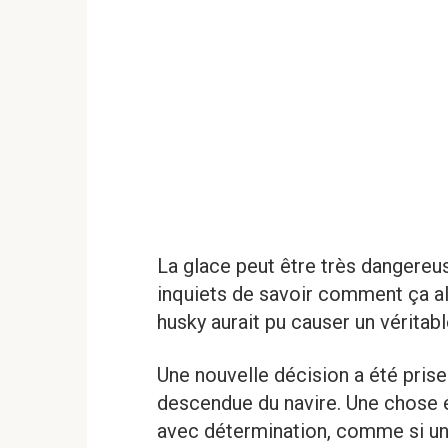
La glace peut être très dangereuse
inquiets de savoir comment ça all
husky aurait pu causer un véritabl
Une nouvelle décision a été pris
descendue du navire. Une chose ét
avec détermination, comme si une 