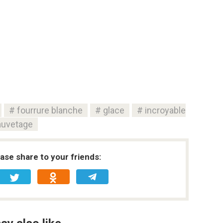
fourrure blanche
glace
incroyable
auvetage
ease share to your friends: