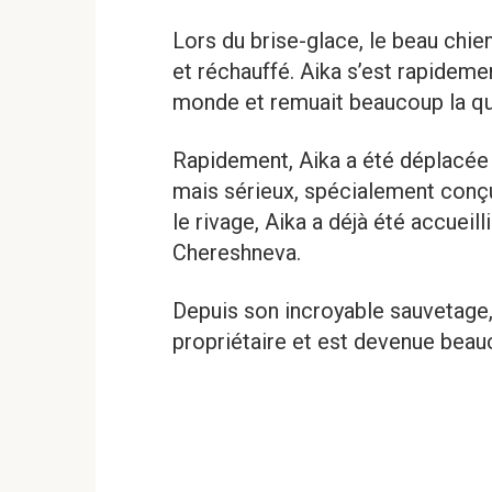
Lors du brise-glace, le beau chie
et réchauffé. Aika s’est rapideme
monde et remuait beaucoup la q
Rapidement, Aika a été déplacée d
mais sérieux, spécialement conçu 
le rivage, Aika a déjà été accueill
Chereshneva.
Depuis son incroyable sauvetage,
propriétaire et est devenue beau