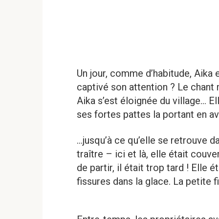
Un jour, comme d’habitude, Aika e
captivé son attention ? Le chant 
Aika s’est éloignée du village… E
ses fortes pattes la portant en a
…jusqu’à ce qu’elle se retrouve da
traître – ici et là, elle était couv
de partir, il était trop tard ! Ell
fissures dans la glace. La petite f