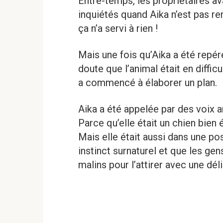
Entre-temps, les propriétaires ava
inquiétés quand Aika n’est pas ren
ça n’a servi à rien !
Mais une fois qu’Aika a été repéré
doute que l’animal était en diffic
a commencé à élaborer un plan.
Aika a été appelée par des voix am
Parce qu’elle était un chien bien 
Mais elle était aussi dans une posi
instinct surnaturel et que les gens
malins pour l’attirer avec une déli