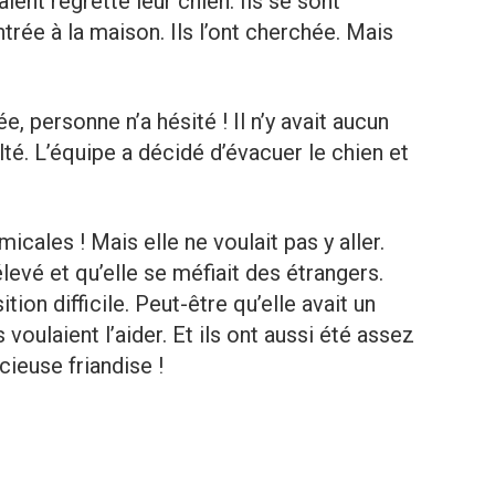
ient regretté leur chien. Ils se sont
trée à la maison. Ils l’ont cherchée. Mais
e, personne n’a hésité ! Il n’y avait aucun
ulté. L’équipe a décidé d’évacuer le chien et
icales ! Mais elle ne voulait pas y aller.
élevé et qu’elle se méfiait des étrangers.
tion difficile. Peut-être qu’elle avait un
 voulaient l’aider. Et ils ont aussi été assez
cieuse friandise !