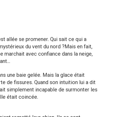
st allée se promener. Qui sait ce qui a
mystérieux du vent du nord ?Mais en fait,
lle marchait avec confiance dans la neige,
vant…
ns une baie gelée. Mais la glace était
erte de fissures. Quand son intuition lui a dit
e était simplement incapable de surmonter les
ille était coincée.