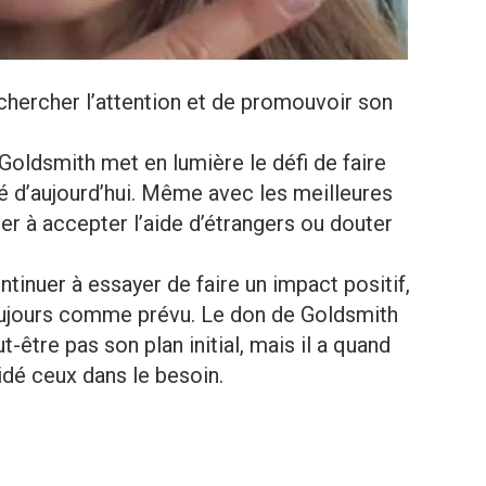
hercher l’attention et de promouvoir son
Goldsmith met en lumière le défi de faire
é d’aujourd’hui. Même avec les meilleures
ter à accepter l’aide d’étrangers ou douter
ntinuer à essayer de faire un impact positif,
oujours comme prévu. Le don de Goldsmith
t-être pas son plan initial, mais il a quand
idé ceux dans le besoin.