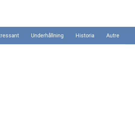
tressant
Underhållning
Historia
Autre