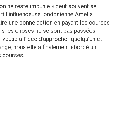
on ne reste impunie » peut souvent se
rt l’influenceuse londonienne Amelia
aire une bonne action en payant les courses
is les choses ne se sont pas passées
veuse à l’idée d’approcher quelqu’un et
ange, mais elle a finalement abordé un
 courses.