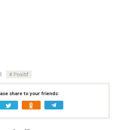
3
Positif
ease share to your friends: