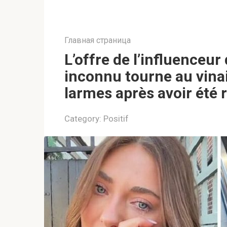
Главная страница
L’offre de l’influenceur
inconnu tourne au vinai
larmes après avoir été r
Category:
Positif