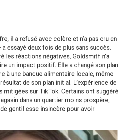
re, il a refusé avec colère et n’a pas cru en
le a essayé deux fois de plus sans succès,
é les réactions négatives, Goldsmith n’a
re un impact positif. Elle a changé son plan
aire à une banque alimentaire locale, même
 résultat de son plan initial. L’expérience de
s mitigées sur TikTok. Certains ont suggéré
magasin dans un quartier moins prospère,
 de gentillesse insincère pour avoir