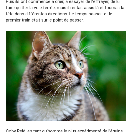
Puis ils ont commencé à crier, à essayer de l’effrayer, de lui
faire quitter la voie ferrée, mais il restait assis là et tournait la
tête dans différentes directions. Le temps passait et le
premier train était sur le point de passer.
Coby Reid, en tant qu’homme le plus expérimenté de l’équipe,