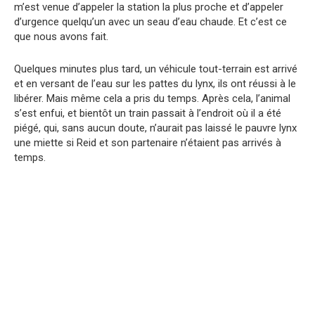
m’est venue d’appeler la station la plus proche et d’appeler
d’urgence quelqu’un avec un seau d’eau chaude. Et c’est ce
que nous avons fait.
Quelques minutes plus tard, un véhicule tout-terrain est arrivé
et en versant de l’eau sur les pattes du lynx, ils ont réussi à le
libérer. Mais même cela a pris du temps. Après cela, l’animal
s’est enfui, et bientôt un train passait à l’endroit où il a été
piégé, qui, sans aucun doute, n’aurait pas laissé le pauvre lynx
une miette si Reid et son partenaire n’étaient pas arrivés à
temps.