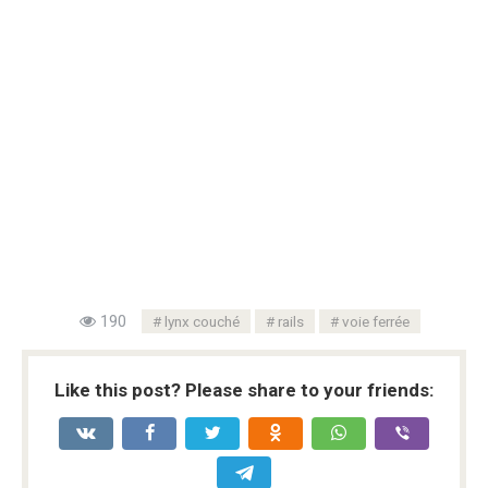
190
lynx couché
rails
voie ferrée
Like this post? Please share to your friends: