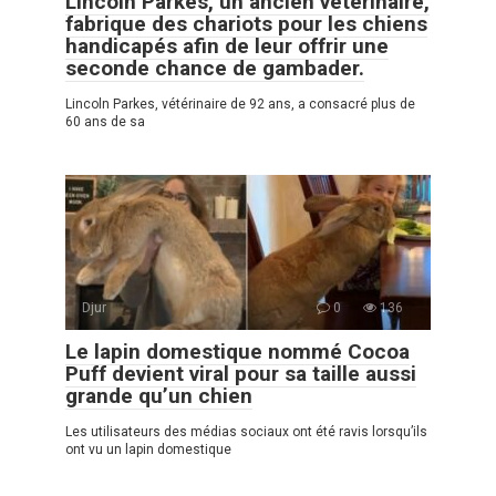
Lincoln Parkes, un ancien vétérinaire,
fabrique des chariots pour les chiens
handicapés afin de leur offrir une
seconde chance de gambader.
Lincoln Parkes, vétérinaire de 92 ans, a consacré plus de
60 ans de sa
Djur
0
136
Le lapin domestique nommé Cocoa
Puff devient viral pour sa taille aussi
grande qu’un chien
Les utilisateurs des médias sociaux ont été ravis lorsqu’ils
ont vu un lapin domestique