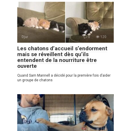
Djur
0
120
Les chatons d’accueil s’endorment
mais se réveillent dès qu’ils
entendent de la nourriture être
ouverte
Quand Sam Mannell a décidé pour la première fois d’aider
un groupe de chatons
Djur
0
221