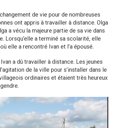
e changement de vie pour de nombreuses
es ont appris à travailler à distance. Olga
Olga a vécu la majeure partie de sa vie dans
e. Lorsqu’elle a terminé sa scolarité, elle
 où elle a rencontré Ivan et l’a épousé.
t Ivan a dû travailler à distance. Les jeunes
agitation de la ville pour s’installer dans le
villageois ordinaires et étaient très heureux
r gendre.