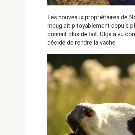
Les nouveaux propriétaires de No
meuglait pitoyablement depuis plu
donnait plus de lait. Olga a vu co
décidé de rendre la vache.