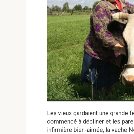
Les vieux gardaient une grande f
commencé à décliner et les paren
infirmière bien-aimée, la vache 