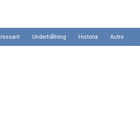
tressant
Underhållning
Historia
Autre