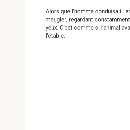
Alors que l’homme conduisait l’an
meugler, regardant constamment a
yeux. C’est comme si l’animal avai
l’étable.