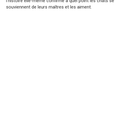
l’histoire elle-même confirme à quel point les chats se
souviennent de leurs maîtres et les aiment.