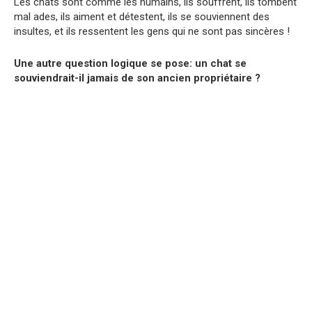
Les chats sont comme les humains, ils souffrent, ils tombent
mal ades, ils aiment et détestent, ils se souviennent des
insultes, et ils ressentent les gens qui ne sont pas sincères !
Une autre question logique se pose: un chat se
souviendrait-il jamais de son ancien propriétaire ?