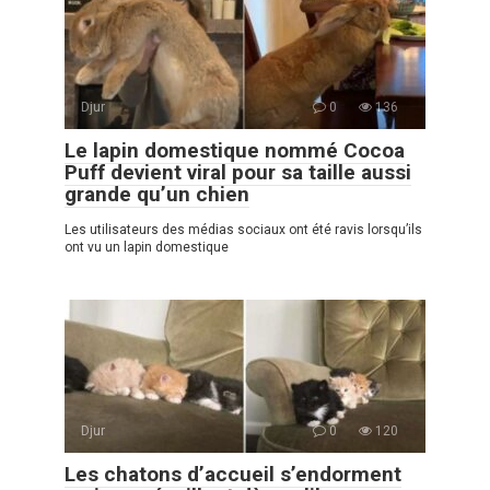
Djur
0
136
Le lapin domestique nommé Cocoa
Puff devient viral pour sa taille aussi
grande qu’un chien
Les utilisateurs des médias sociaux ont été ravis lorsqu’ils
ont vu un lapin domestique
Djur
0
120
Les chatons d’accueil s’endorment