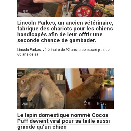
Djur
0
132
Lincoln Parkes, un ancien vétérinaire,
fabrique des chariots pour les chiens
handicapés afin de leur offrir une
seconde chance de gambader.
Lincoln Parkes, vétérinaire de 92 ans, a consacré plus de
60 ans de sa
Djur
0
136
Le lapin domestique nommé Cocoa
Puff devient viral pour sa taille aussi
grande qu’un chien