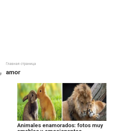
Главная страница
amor
Animales enamorados: fotos muy