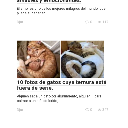
amables y emocionantes.
El amor es uno de los mejores milagros del mundo, que
puede suceder en
Djur
0
117
10 fotos de gatos cuya ternura está
fuera de serie.
Alguien saca un gato por aburrimiento, alguien – para
calmar a un niño dolorido,
Djur
0
347