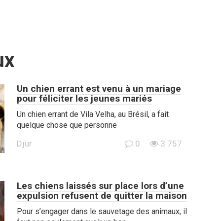
ux
Un chien errant est venu à un mariage
pour féliciter les jeunes mariés
Un chien errant de Vila Velha, au Brésil, a fait
quelque chose que personne
Djur
0
3 757
Les chiens laissés sur place lors d’une
expulsion refusent de quitter la maison
Pour s’engager dans le sauvetage des animaux, il