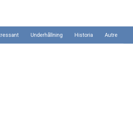
tressant
Underhållning
Historia
Autre