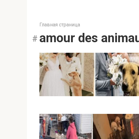
Главная страница
amour des anima