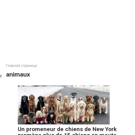
Главная страница
animaux
Un promeneur de chiens de New York