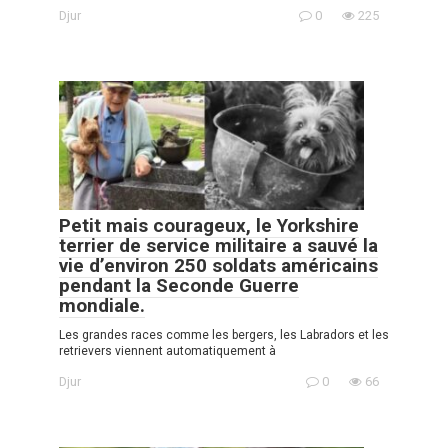
Djur
0
225
Petit mais courageux, le Yorkshire
terrier de service militaire a sauvé la
vie d’environ 250 soldats américains
pendant la Seconde Guerre
mondiale.
Les grandes races comme les bergers, les Labradors et les
retrievers viennent automatiquement à
Djur
0
66