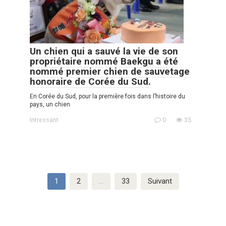
Un chien qui a sauvé la vie de son
propriétaire nommé Baekgu a été
nommé premier chien de sauvetage
honoraire de Corée du Sud.
En Corée du Sud, pour la première fois dans l’histoire du
pays, un chien
Intressant
0
35
Pagination
1
2
…
33
Suivant
des
publications