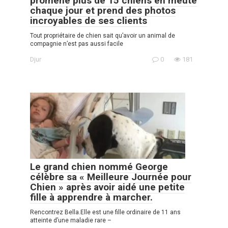
promène plus de 15 chiens en meute
chaque jour et prend des photos
incroyables de ses clients
Tout propriétaire de chien sait qu’avoir un animal de
compagnie n’est pas aussi facile
Djur
0
181
Le grand chien nommé George
célèbre sa « Meilleure Journée pour
Chien » après avoir aidé une petite
fille à apprendre à marcher.
Rencontrez Bella.Elle est une fille ordinaire de 11 ans
atteinte d’une maladie rare –