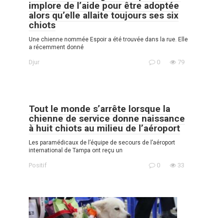
implore de l’aide pour être adoptée
alors qu’elle allaite toujours ses six
chiots
Une chienne nommée Espoir a été trouvée dans la rue. Elle
a récemment donné
Djur
0
79
Tout le monde s’arrête lorsque la
chienne de service donne naissance
à huit chiots au milieu de l’aéroport
Les paramédicaux de l’équipe de secours de l’aéroport
international de Tampa ont reçu un
Positif
0
33