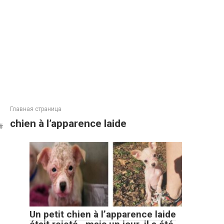
Главная страница
chien à l’apparence laide
Un petit chien à l’apparence laide