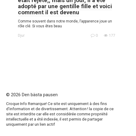
était rejeté,, mais un jour, il a été
adopté par une gentille fille et voici
comment il est devenu
Comme souvent dans notre monde, l’apparence joue un
rôle clé. Si vous êtes beau
Djur
0
177
© 2026 Den bästa pausen
Croque Info Remarque! Ce site est uniquement à des fins
d'information et de divertissement. Attention ! la copie de ce
site est interdite car elle est considérée comme propriété
intellectuelle et a été indexée, il est permis de partager
uniquement par un lien actif