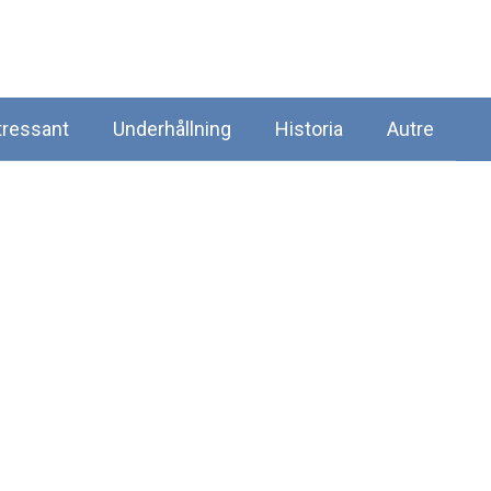
tressant
Underhållning
Historia
Autre