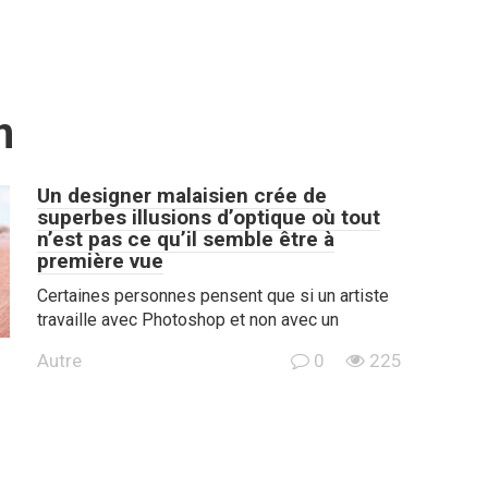
n
Un designer malaisien crée de
superbes illusions d’optique où tout
n’est pas ce qu’il semble être à
première vue
Certaines personnes pensent que si un artiste
travaille avec Photoshop et non avec un
Autre
0
225