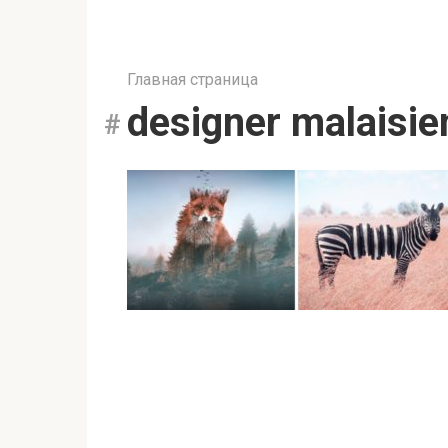
Главная страница
designer malaisie