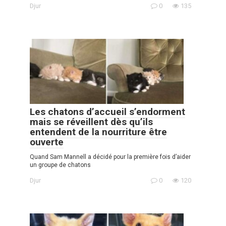
Djur
0
135
Les chatons d’accueil s’endorment
mais se réveillent dès qu’ils
entendent de la nourriture être
ouverte
Quand Sam Mannell a décidé pour la première fois d’aider
un groupe de chatons
Djur
0
120