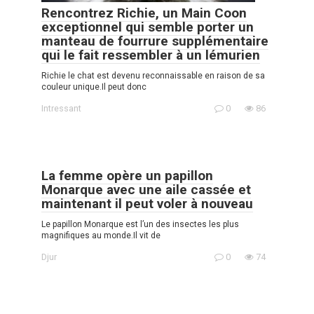
Rencontrez Richie, un Main Coon
exceptionnel qui semble porter un
manteau de fourrure supplémentaire
qui le fait ressembler à un lémurien
Richie le chat est devenu reconnaissable en raison de sa
couleur unique.Il peut donc
Intressant
0
86
La femme opère un papillon
Monarque avec une aile cassée et
maintenant il peut voler à nouveau
Le papillon Monarque est l’un des insectes les plus
magnifiques au monde.Il vit de
Djur
0
74