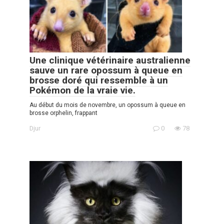
Une clinique vétérinaire australienne
sauve un rare opossum à queue en
brosse doré qui ressemble à un
Pokémon de la vraie vie.
Au début du mois de novembre, un opossum à queue en
brosse orphelin, frappant
Djur
0
78