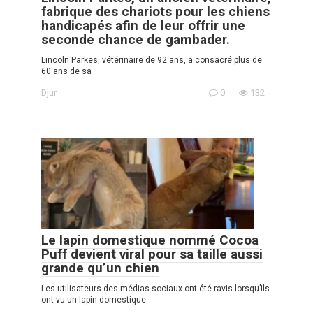
fabrique des chariots pour les chiens
handicapés afin de leur offrir une
seconde chance de gambader.
Lincoln Parkes, vétérinaire de 92 ans, a consacré plus de
60 ans de sa
Djur
0
132
Le lapin domestique nommé Cocoa
Puff devient viral pour sa taille aussi
grande qu’un chien
Les utilisateurs des médias sociaux ont été ravis lorsqu’ils
ont vu un lapin domestique