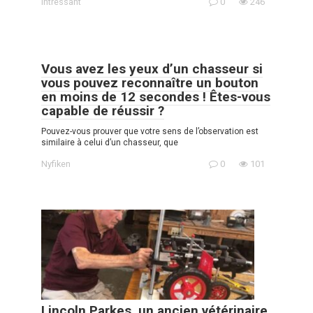
Intressant
0
246
Vous avez les yeux d’un chasseur si
vous pouvez reconnaître un bouton
en moins de 12 secondes ! Êtes-vous
capable de réussir ?
Pouvez-vous prouver que votre sens de l’observation est
similaire à celui d’un chasseur, que
Nyfiken
0
101
Lincoln Parkes, un ancien vétérinaire,