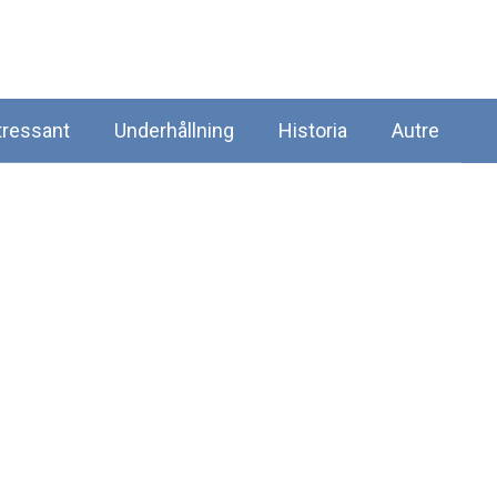
tressant
Underhållning
Historia
Autre