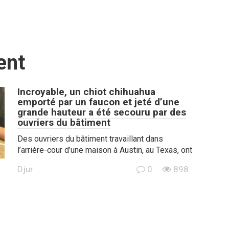
ent
Incroyable, un chiot chihuahua
emporté par un faucon et jeté d’une
grande hauteur a été secouru par des
ouvriers du bâtiment
Des ouvriers du bâtiment travaillant dans
l’arrière-cour d’une maison à Austin, au Texas, ont
Djur
0
898