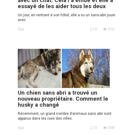
avec un chat. Cela l’a émue et elle a
essayé de les aider tous les deux
Un jour, en rentrant à son hôtel, elle a vu un sans-abri jouer
avec
Djur
0
516
Un chien sans abri a trouvé un
nouveau propriétaire. Comment le
husky a changé
Récemment, un grand nombre d’animaux sans abri sont
apparus dans les rues des villes.
Djur
0
298