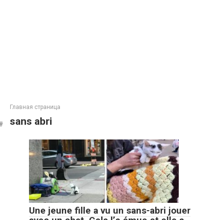
Главная страница
sans abri
Une jeune fille a vu un sans-abri jouer