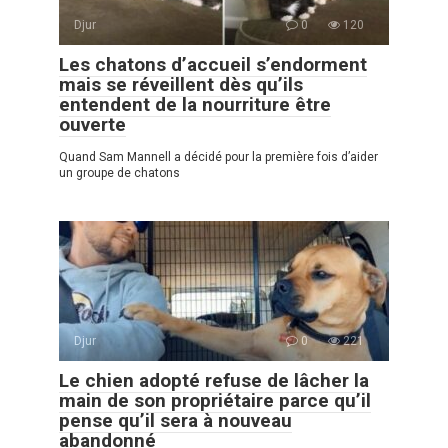
Djur
0
120
Les chatons d’accueil s’endorment
mais se réveillent dès qu’ils
entendent de la nourriture être
ouverte
Quand Sam Mannell a décidé pour la première fois d’aider
un groupe de chatons
Djur
0
221
Le chien adopté refuse de lâcher la
main de son propriétaire parce qu’il
pense qu’il sera à nouveau
abandonné