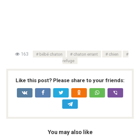
163
bébé chaton
chaton errant
chien
refuge
Like this post? Please share to your friends:
You may also like