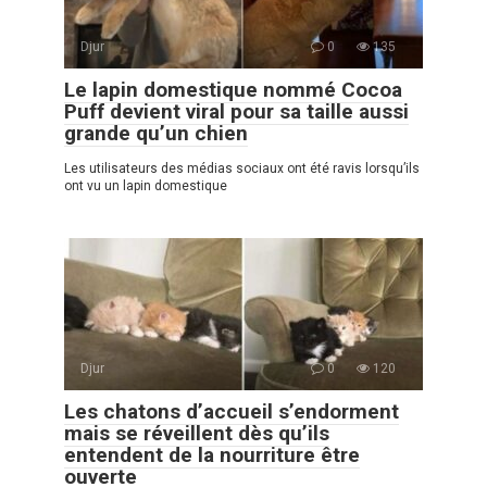
Djur
0
135
Le lapin domestique nommé Cocoa
Puff devient viral pour sa taille aussi
grande qu’un chien
Les utilisateurs des médias sociaux ont été ravis lorsqu’ils
ont vu un lapin domestique
Djur
0
120
Les chatons d’accueil s’endorment
mais se réveillent dès qu’ils
entendent de la nourriture être
ouverte