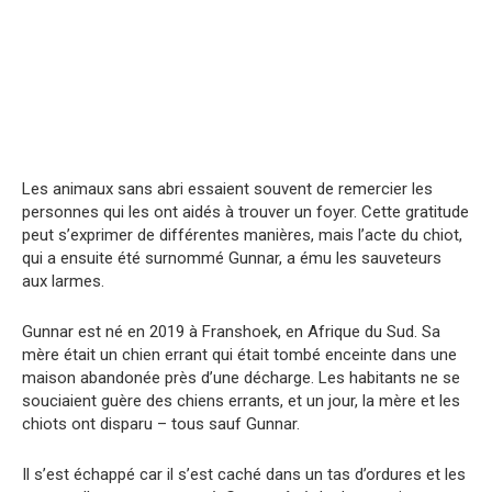
Les animaux sans abri essaient souvent de remercier les
personnes qui les ont aidés à trouver un foyer. Cette gratitude
peut s’exprimer de différentes manières, mais l’acte du chiot,
qui a ensuite été surnommé Gunnar, a ému les sauveteurs
aux larmes.
Gunnar est né en 2019 à Franshoek, en Afrique du Sud. Sa
mère était un chien errant qui était tombé enceinte dans une
maison abandonée près d’une décharge. Les habitants ne se
souciaient guère des chiens errants, et un jour, la mère et les
chiots ont disparu – tous sauf Gunnar.
Il s’est échappé car il s’est caché dans un tas d’ordures et les