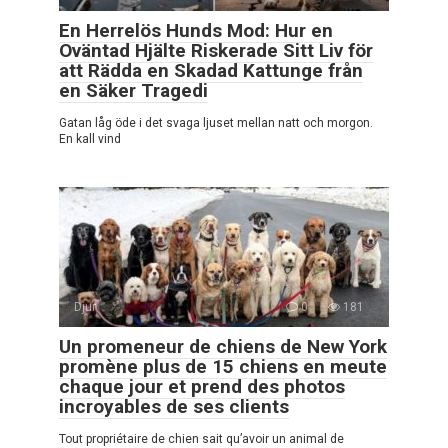
En Herrelös Hunds Mod: Hur en
Oväntad Hjälte Riskerade Sitt Liv för
att Rädda en Skadad Kattunge från
en Säker Tragedi
Gatan låg öde i det svaga ljuset mellan natt och morgon.
En kall vind
Djur
0
181
Un promeneur de chiens de New York
promène plus de 15 chiens en meute
chaque jour et prend des photos
incroyables de ses clients
Tout propriétaire de chien sait qu’avoir un animal de