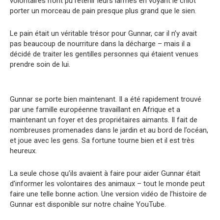
volontaires n’ont pu retenir leurs larmes en voyant le chiot
porter un morceau de pain presque plus grand que le sien.
Le pain était un véritable trésor pour Gunnar, car il n’y avait
pas beaucoup de nourriture dans la décharge – mais il a
décidé de traiter les gentilles personnes qui étaient venues
prendre soin de lui.
Gunnar se porte bien maintenant. Il a été rapidement trouvé
par une famille européenne travaillant en Afrique et a
maintenant un foyer et des propriétaires aimants. Il fait de
nombreuses promenades dans le jardin et au bord de l’océan,
et joue avec les gens. Sa fortune tourne bien et il est très
heureux.
La seule chose qu’ils avaient à faire pour aider Gunnar était
d’informer les volontaires des animaux – tout le monde peut
faire une telle bonne action. Une version vidéo de l’histoire de
Gunnar est disponible sur notre chaîne YouTube.