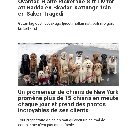
Oväntad Hjälte Riskerade Sitt Liv för
att Rädda en Skadad Kattunge från
en Säker Tragedi
Gatan låg öde i det svaga ljuset mellan natt och morgon.
En kall vind
Djur
0
181
Un promeneur de chiens de New York
promène plus de 15 chiens en meute
chaque jour et prend des photos
incroyables de ses clients
Tout propriétaire de chien sait qu’avoir un animal de
compagnie n’est pas aussi facile