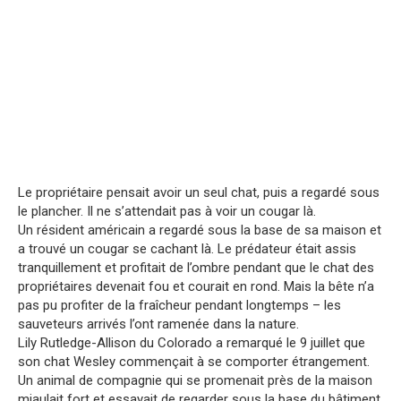
Le propriétaire pensait avoir un seul chat, puis a regardé sous
le plancher. Il ne s’attendait pas à voir un cougar là.
Un résident américain a regardé sous la base de sa maison et
a trouvé un cougar se cachant là. Le prédateur était assis
tranquillement et profitait de l’ombre pendant que le chat des
propriétaires devenait fou et courait en rond. Mais la bête n’a
pas pu profiter de la fraîcheur pendant longtemps – les
sauveteurs arrivés l’ont ramenée dans la nature.
Lily Rutledge-Allison du Colorado a remarqué le 9 juillet que
son chat Wesley commençait à se comporter étrangement.
Un animal de compagnie qui se promenait près de la maison
miaulait fort et essayait de regarder sous la base du bâtiment,