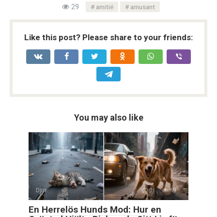
29
amitié
amusant
Like this post? Please share to your friends:
You may also like
Djur
0
69
En Herrelös Hunds Mod: Hur en