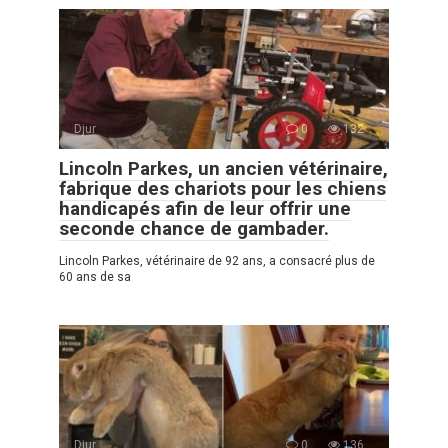
Djur
0
132
Lincoln Parkes, un ancien vétérinaire,
fabrique des chariots pour les chiens
handicapés afin de leur offrir une
seconde chance de gambader.
Lincoln Parkes, vétérinaire de 92 ans, a consacré plus de
60 ans de sa
Djur
0
136