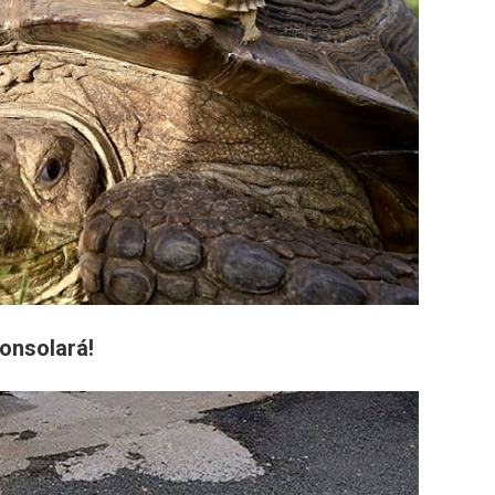
consolará!