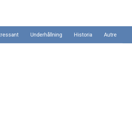
tressant
Underhållning
Historia
Autre