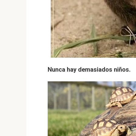
Nunca hay demasiados niños.