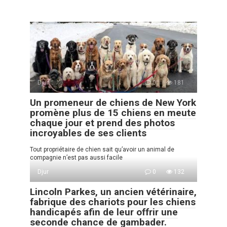
Djur
0
181
Un promeneur de chiens de New York
promène plus de 15 chiens en meute
chaque jour et prend des photos
incroyables de ses clients
Tout propriétaire de chien sait qu’avoir un animal de
compagnie n’est pas aussi facile
Djur
0
132
Lincoln Parkes, un ancien vétérinaire,
fabrique des chariots pour les chiens
handicapés afin de leur offrir une
seconde chance de gambader.