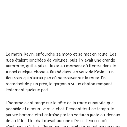
Le matin, Kevin, enfourche sa moto et se met en route. Les
rues étaient jonchées de voitures, puis il y avait une grande
autoroute, qu’il a prise. Juste au moment où il entre dans le
tunnel quelque chose a flashé dans les yeux de Kevin – un
flou roux qui n’aurait pas dû se trouver sur la route. En
regardant de plus près, le garçon a vu un chaton rampant
lentement quelque part.
L’homme s’est rangé sur le côté de la route aussi vite que
possible et a couru vers le chat. Pendant tout ce temps, le
pauvre homme était entraîné par les voitures juste au-dessus
de sa tête et le chat n’avait aucune idée de l’endroit où
s’échapper d’elles… Personne ne savait comment aucun pneu