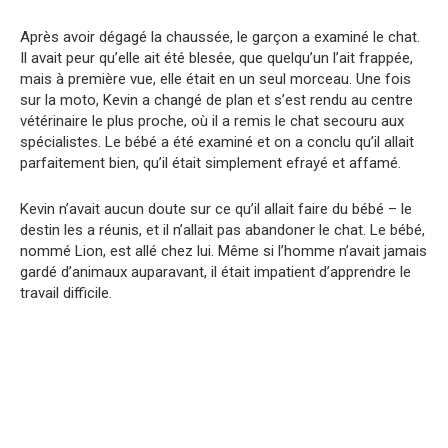
Après avoir dégagé la chaussée, le garçon a examiné le chat.
Il avait peur qu’elle ait été blesée, que quelqu’un l’ait frappée,
mais à première vue, elle était en un seul morceau. Une fois
sur la moto, Kevin a changé de plan et s’est rendu au centre
vétérinaire le plus proche, où il a remis le chat secouru aux
spécialistes. Le bébé a été examiné et on a conclu qu’il allait
parfaitement bien, qu’il était simplement efrayé et affamé.
Kevin n’avait aucun doute sur ce qu’il allait faire du bébé – le
destin les a réunis, et il n’allait pas abandoner le chat. Le bébé,
nommé Lion, est allé chez lui. Même si l’homme n’avait jamais
gardé d’animaux auparavant, il était impatient d’apprendre le
travail difficile.