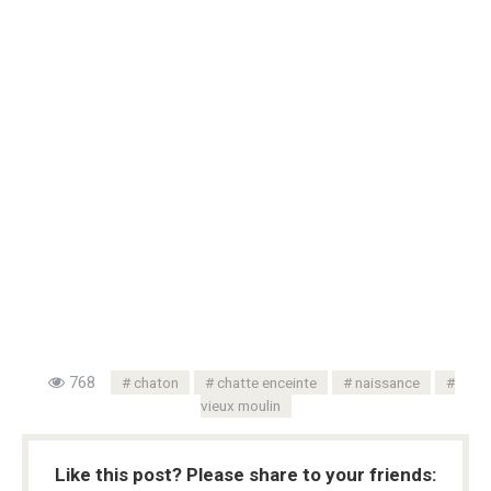
768
chaton
chatte enceinte
naissance
vieux moulin
Like this post? Please share to your friends: