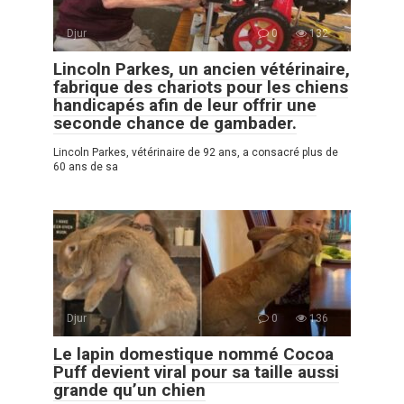
Djur
0
132
Lincoln Parkes, un ancien vétérinaire,
fabrique des chariots pour les chiens
handicapés afin de leur offrir une
seconde chance de gambader.
Lincoln Parkes, vétérinaire de 92 ans, a consacré plus de
60 ans de sa
Djur
0
136
Le lapin domestique nommé Cocoa
Puff devient viral pour sa taille aussi
grande qu’un chien