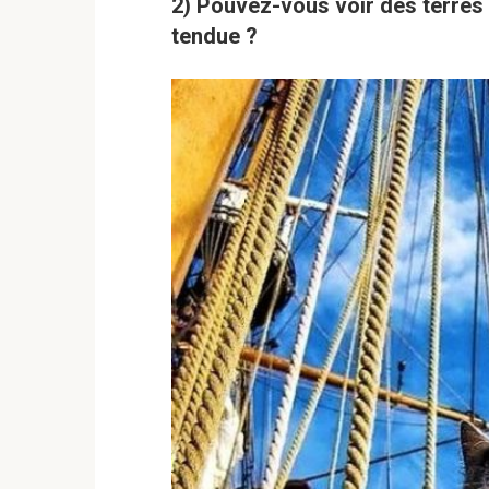
2) Pouvez-vous voir des terres a
tendue ?