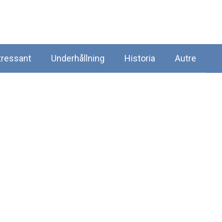
tressant
Underhållning
Historia
Autre