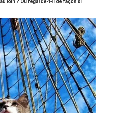
u loin ? Où regarde-t-il de façon si