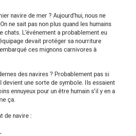
ier navire de mer ? Aujourd’hui, nous ne
 On ne sait pas non plus quand les humains
e chats. L’événement a probablement eu
 L’équipage devait protéger sa nourriture
c embarqué ces mignons carnivores à
ernes des navires ? Probablement pas si
al devient une sorte de symbole. Ils essaient
oins ennuyeux pour un être humain s’il y en a
me ça.
t de navire :
.