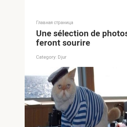
Главная страница
Une sélection de photos
feront sourire
Category:
Djur