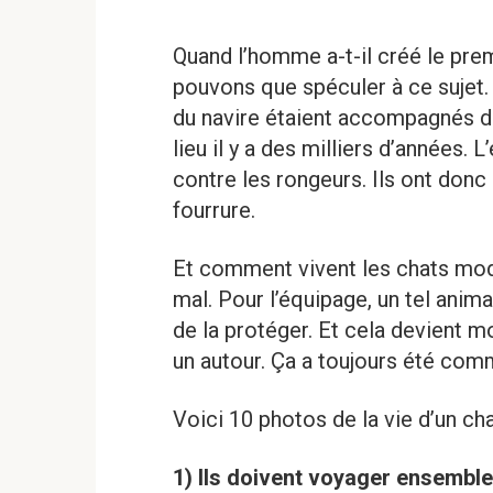
Quand l’homme a-t-il créé le prem
pouvons que spéculer à ce sujet.
du navire étaient accompagnés d
lieu il y a des milliers d’années.
contre les rongeurs. Ils ont don
fourrure.
Et comment vivent les chats mod
mal. Pour l’équipage, un tel anim
de la protéger. Et cela devient m
un autour. Ça a toujours été com
Voici 10 photos de la vie d’un cha
1) Ils doivent voyager ensemble