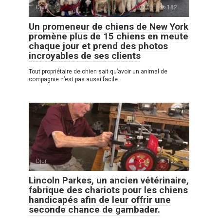
Djur
0
182
Un promeneur de chiens de New York
promène plus de 15 chiens en meute
chaque jour et prend des photos
incroyables de ses clients
Tout propriétaire de chien sait qu’avoir un animal de
compagnie n’est pas aussi facile
Djur
0
132
Lincoln Parkes, un ancien vétérinaire,
fabrique des chariots pour les chiens
handicapés afin de leur offrir une
seconde chance de gambader.