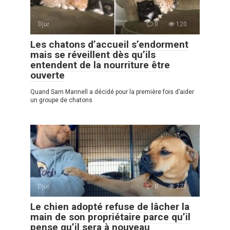
Djur
0
120
Les chatons d’accueil s’endorment
mais se réveillent dès qu’ils
entendent de la nourriture être
ouverte
Quand Sam Mannell a décidé pour la première fois d’aider
un groupe de chatons
Djur
0
221
Le chien adopté refuse de lâcher la
main de son propriétaire parce qu’il
pense qu’il sera à nouveau