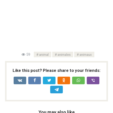
59
animal
animales
animaux
Like this post? Please share to your friends:
You may also like