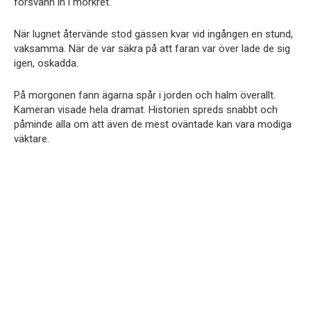
försvann in i mörkret.
När lugnet återvände stod gässen kvar vid ingången en stund,
vaksamma. När de var säkra på att faran var över lade de sig
igen, oskadda.
På morgonen fann ägarna spår i jorden och halm överallt.
Kameran visade hela dramat. Historien spreds snabbt och
påminde alla om att även de mest oväntade kan vara modiga
väktare.