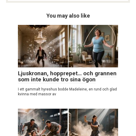
You may also like
Historia
0
13
Ljuskronan, hopprepet… och grannen
som inte kunde tro sina ögon
I ett gammalt hyreshus bodde Madeleine, en rund och glad
kvinna med massor av