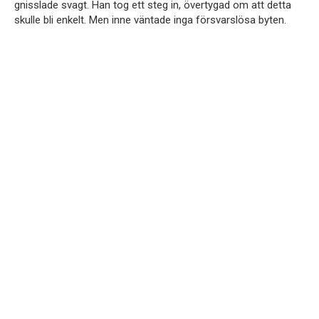
gnisslade svagt. Han tog ett steg in, övertygad om att detta
skulle bli enkelt. Men inne väntade inga försvarslösa byten.