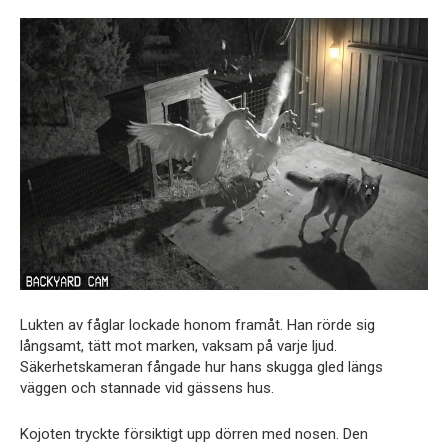
Lukten av fåglar lockade honom framåt. Han rörde sig
långsamt, tätt mot marken, vaksam på varje ljud.
Säkerhetskameran fångade hur hans skugga gled längs
väggen och stannade vid gässens hus.
Kojoten tryckte försiktigt upp dörren med nosen. Den