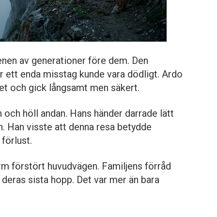
enen av generationer före dem. Den
är ett enda misstag kunde vara dödligt. Ardo
et och gick långsamt men säkert.
ch höll andan. Hans händer darrade lätt
n. Han visste att denna resa betydde
förlust.
rm förstört huvudvägen. Familjens förråd
r deras sista hopp. Det var mer än bara