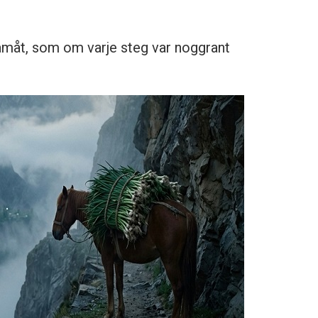
ramåt, som om varje steg var noggrant