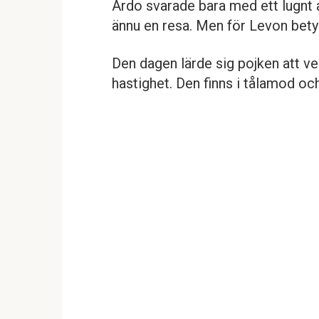
Ardo svarade bara med ett lugnt
ännu en resa. Men för Levon betyd
Den dagen lärde sig pojken att ver
hastighet. Den finns i tålamod och 