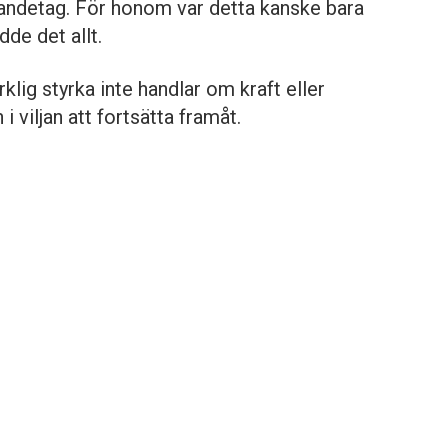
 andetag. För honom var detta kanske bara
de det allt.
klig styrka inte handlar om kraft eller
i viljan att fortsätta framåt.