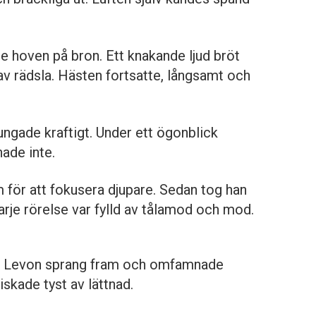
e hoven på bron. Ett knakande ljud bröt
v rädsla. Hästen fortsatte, långsamt och
ungade kraftigt. Under ett ögonblick
ade inte.
 för att fokusera djupare. Sedan tog han
Varje rörelse var fylld av tålamod och mod.
en. Levon sprang fram och omfamnade
skade tyst av lättnad.