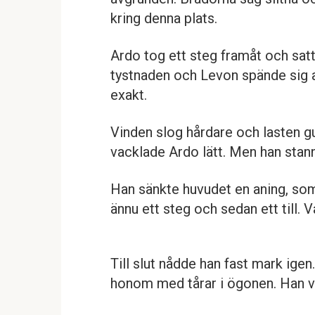
kring denna plats.
Ardo tog ett steg framåt och satt
tystnaden och Levon spände sig a
exakt.
Vinden slog hårdare och lasten g
vacklade Ardo lätt. Men han stann
Han sänkte huvudet en aning, som
ännu ett steg och sedan ett till. 
Till slut nådde han fast mark ig
honom med tårar i ögonen. Han vi