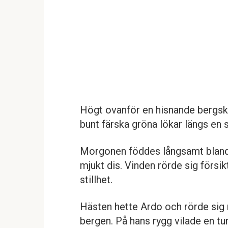
Högt ovanför en hisnande bergsk
bunt färska gröna lökar längs en s
Morgonen föddes långsamt bland
mjukt dis. Vinden rörde sig försi
stillhet.
Hästen hette Ardo och rörde sig m
bergen. På hans rygg vilade en tu