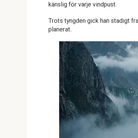
känslig för varje vindpust.
Trots tyngden gick han stadigt f
planerat.