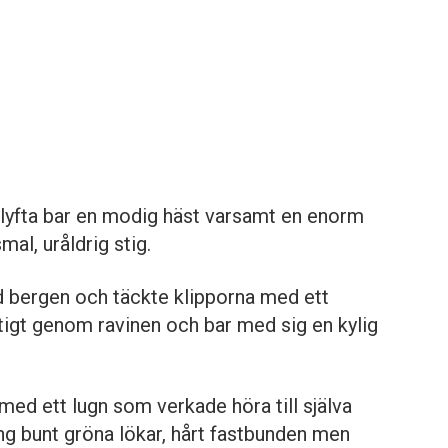
lyfta bar en modig häst varsamt en enorm
mal, uråldrig stig.
 bergen och täckte klipporna med ett
ktigt genom ravinen och bar med sig en kylig
ed ett lugn som verkade höra till själva
ng bunt gröna lökar, hårt fastbunden men