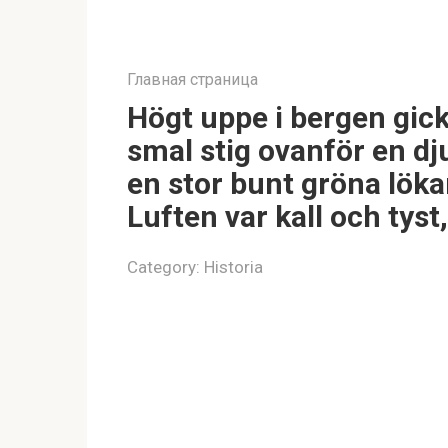
Главная страница
Högt uppe i bergen gic
smal stig ovanför en dj
en stor bunt gröna löka
Luften var kall och tyst
Category:
Historia