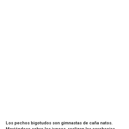
Los pechos bigotudos son gimnastas de caña natos.