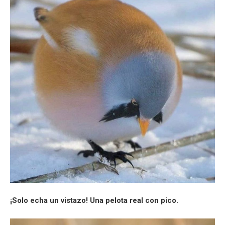
¡Solo echa un vistazo! Una pelota real con pico.