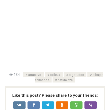
134
atractivo
belleza
bigotudos
dibujos
animados
naturaleza
Like this post? Please share to your friends: