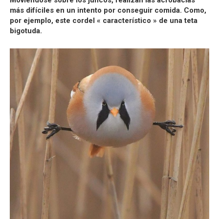
Moviéndose sobre los juncos, realizan las acrobacias
más difíciles en un intento por conseguir comida. Como,
por ejemplo, este cordel « característico » de una teta
bigotuda.