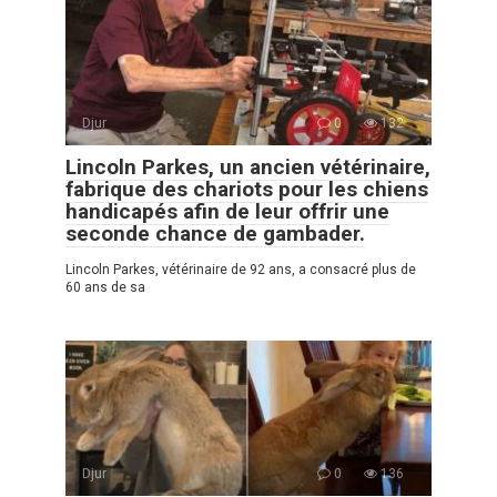
Djur
0
132
Lincoln Parkes, un ancien vétérinaire,
fabrique des chariots pour les chiens
handicapés afin de leur offrir une
seconde chance de gambader.
Lincoln Parkes, vétérinaire de 92 ans, a consacré plus de
60 ans de sa
Djur
0
136