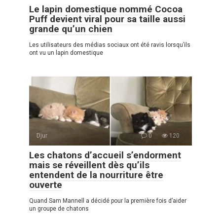
Le lapin domestique nommé Cocoa
Puff devient viral pour sa taille aussi
grande qu’un chien
Les utilisateurs des médias sociaux ont été ravis lorsqu’ils
ont vu un lapin domestique
Djur
0
120
Les chatons d’accueil s’endorment
mais se réveillent dès qu’ils
entendent de la nourriture être
ouverte
Quand Sam Mannell a décidé pour la première fois d’aider
un groupe de chatons