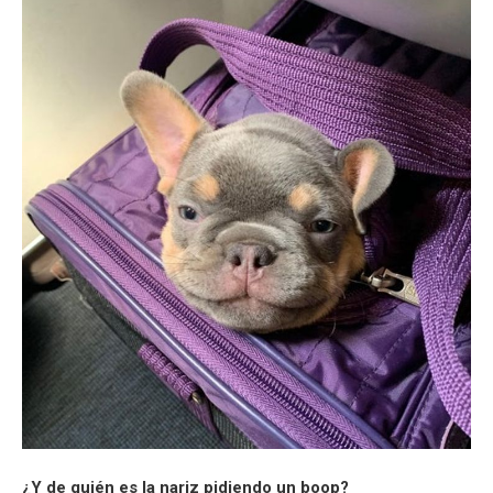
¿Y de quién es la nariz pidiendo un boop?