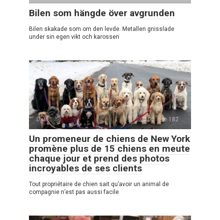
Bilen som hängde över avgrunden
Bilen skakade som om den levde. Metallen gnisslade
under sin egen vikt och karossen
Djur
0
182
Un promeneur de chiens de New York
promène plus de 15 chiens en meute
chaque jour et prend des photos
incroyables de ses clients
Tout propriétaire de chien sait qu’avoir un animal de
compagnie n’est pas aussi facile