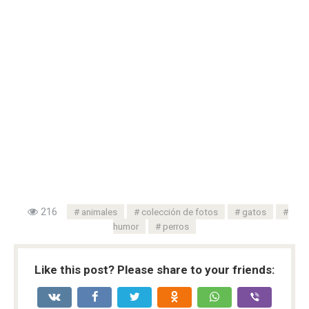
216
animales
colección de fotos
gatos
humor
perros
Like this post? Please share to your friends: