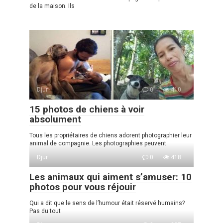
de la maison. Ils
Djur
0
410
15 photos de chiens à voir
absolument
Tous les propriétaires de chiens adorent photographier leur
animal de compagnie. Les photographies peuvent
Djur
0
418
Les animaux qui aiment s’amuser: 10
photos pour vous réjouir
Qui a dit que le sens de l’humour était réservé humains?
Pas du tout