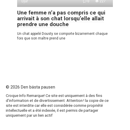
Djur
0
227
Une femme n’a pas compris ce qui
arrivait à son chat lorsqu’elle allait
prendre une douche
Un chat appelé Dousty se comporte bizarrement chaque
fois que son maître prend une
© 2026 Den bästa pausen
Croque Info Remarque! Ce site est uniquement à des fins
d'information et de divertissement. Attention ! la copie de ce
site est interdite car elle est considérée comme propriété
intellectuelle et a été indexée, il est permis de partager
uniquement par un lien actif