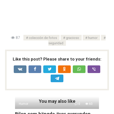
87
colección de fotos
gracioso
humor
seguridad
Like this post? Please share to your friends:
You may also like
Humor
0
60
Bilen som hängde över avgrunden