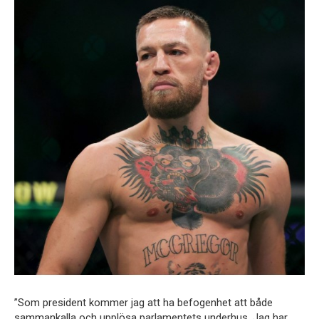
”Som president kommer jag att ha befogenhet att både
sammankalla och upplösa parlamentets underhus. Jag har