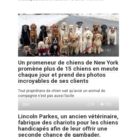
Djur
0
181
Un promeneur de chiens de New York
promène plus de 15 chiens en meute
chaque jour et prend des photos
incroyables de ses clients
Tout propriétaire de chien sait qu’avoir un animal de
compagnie n’est pas aussi facile
Djur
0
132
Lincoln Parkes, un ancien vétérinaire,
fabrique des chariots pour les chiens
handicapés afin de leur offrir une
seconde chance de gambader.