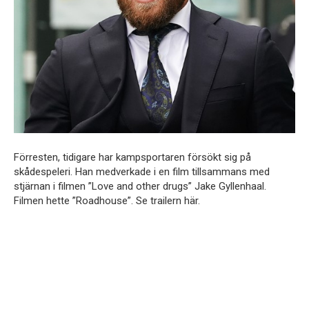
Förresten, tidigare har kampsportaren försökt sig på
skådespeleri. Han medverkade i en film tillsammans med
stjärnan i filmen ”Love and other drugs” Jake Gyllenhaal.
Filmen hette ”Roadhouse”. Se trailern här.