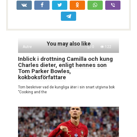
You may also like
Autre
0
122
Inblick i drottning Camilla och kung
Charles dieter, enligt hennes son
Tom Parker Bowles,
kokboksförfattare
Tom beskriver vad de kungliga äter i sin snart utgivna bok
”Cooking and the