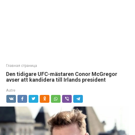
Главная страница
Den tidigare UFC-mästaren Conor McGregor
avser att kandidera till Irlands president
Autre