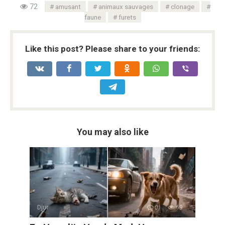
72
amusant
animaux sauvages
clonage
faune
furets
Like this post? Please share to your friends:
You may also like
Djur
0
69