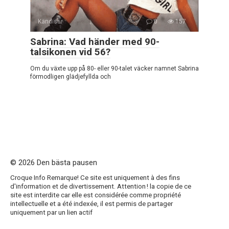
Kändisar
0
157
Sabrina: Vad händer med 90-
talsikonen vid 56?
Om du växte upp på 80- eller 90-talet väcker namnet Sabrina
förmodligen glädjefyllda och
© 2026 Den bästa pausen
Croque Info Remarque! Ce site est uniquement à des fins
d'information et de divertissement. Attention ! la copie de ce
site est interdite car elle est considérée comme propriété
intellectuelle et a été indexée, il est permis de partager
uniquement par un lien actif