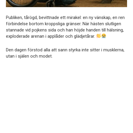
Publiken, tårögd, bevittnade ett mirakel: en ny vänskap, en ren
förbindelse bortom kroppsliga gränser. När hästen slutligen
stannade vid pojkens sida och han höjde handen till hälsning,
exploderade arenan i applåder och glädjetårar.
Den dagen förstod alla att sann styrka inte sitter i musklerna,
utan i själen och modet.