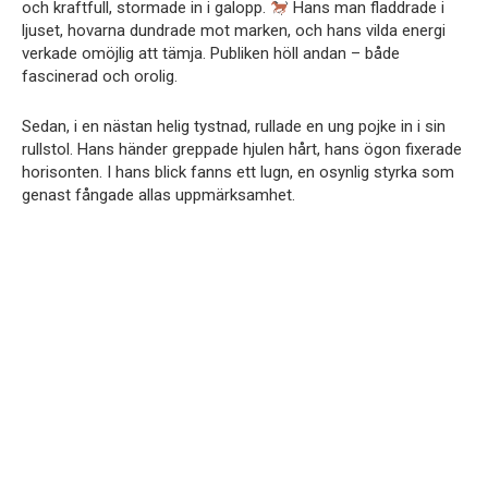
och kraftfull, stormade in i galopp.
Hans man fladdrade i
ljuset, hovarna dundrade mot marken, och hans vilda energi
verkade omöjlig att tämja. Publiken höll andan – både
fascinerad och orolig.
Sedan, i en nästan helig tystnad, rullade en ung pojke in i sin
rullstol. Hans händer greppade hjulen hårt, hans ögon fixerade
horisonten. I hans blick fanns ett lugn, en osynlig styrka som
genast fångade allas uppmärksamhet.