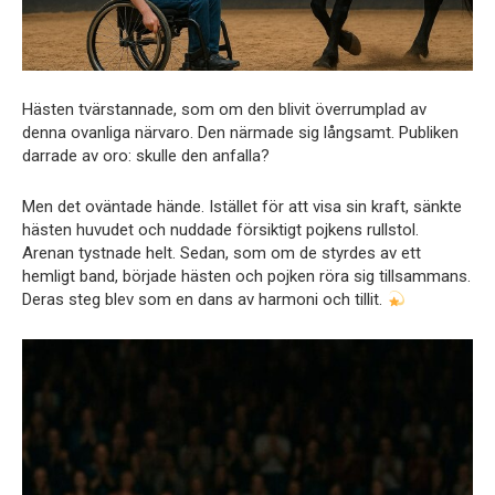
Hästen tvärstannade, som om den blivit överrumplad av
denna ovanliga närvaro. Den närmade sig långsamt. Publiken
darrade av oro: skulle den anfalla?
Men det oväntade hände. Istället för att visa sin kraft, sänkte
hästen huvudet och nuddade försiktigt pojkens rullstol.
Arenan tystnade helt. Sedan, som om de styrdes av ett
hemligt band, började hästen och pojken röra sig tillsammans.
Deras steg blev som en dans av harmoni och tillit.