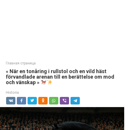
Главная страница
« När en tonåring i rullstol och en vild häst
förvandlade arenan till en berättelse om mod
och vänskap »
Historia