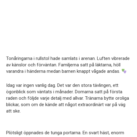
Tonåringarna i rullstol hade samlats i arenan. Luften vibrerade
av känslor och förväntan. Familjerna satt på läktarna, höll
varandra i händerna medan barnen knappt vågade andas.
Idag var ingen vanlig dag. Det var den stora tävlingen, ett
ögonblick som väntats i månader. Domarna satt på första
raden och följde varje detalj med allvar. Tränarna bytte oroliga
blickar, som om de kände att något extraordinärt var på väg
att ske.
Plötsligt öppnades de tunga portarna. En svart häst, enorm