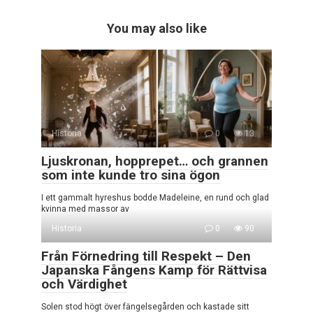
You may also like
Historia
0
13
Ljuskronan, hopprepet… och grannen
som inte kunde tro sina ögon
I ett gammalt hyreshus bodde Madeleine, en rund och glad
kvinna med massor av
Historia
0
90
Från Förnedring till Respekt – Den
Japanska Fångens Kamp för Rättvisa
och Värdighet
Solen stod högt över fängelsegården och kastade sitt