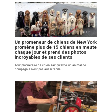
Djur
0
181
Un promeneur de chiens de New York
promène plus de 15 chiens en meute
chaque jour et prend des photos
incroyables de ses clients
Tout propriétaire de chien sait qu’avoir un animal de
compagnie n’est pas aussi facile
Djur
0
132