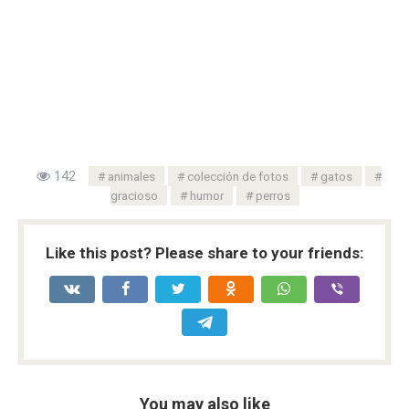
142
animales
colección de fotos
gatos
gracioso
humor
perros
Like this post? Please share to your friends:
You may also like