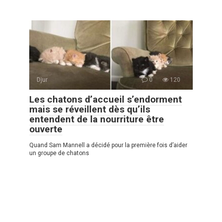
Djur
0
120
Les chatons d’accueil s’endorment
mais se réveillent dès qu’ils
entendent de la nourriture être
ouverte
Quand Sam Mannell a décidé pour la première fois d’aider
un groupe de chatons