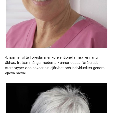
4. normer ofta föreslår mer konventionella frisyrer när vi
åldras, trotsar många moderna kvinnor dessa föråldrade
stereotyper och hävdar sin djärvhet och individualitet genom
djärva hårval.