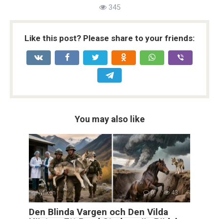
345
Like this post? Please share to your friends:
You may also like
Nyfiken
0
43
Den Blinda Vargen och Den Vilda