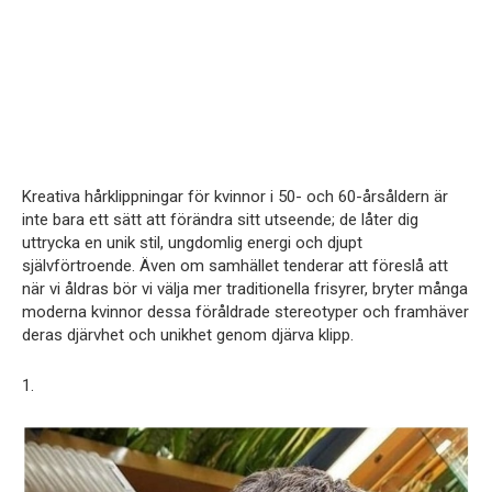
Kreativa hårklippningar för kvinnor i 50- och 60-årsåldern är
inte bara ett sätt att förändra sitt utseende; de låter dig
uttrycka en unik stil, ungdomlig energi och djupt
självförtroende. Även om samhället tenderar att föreslå att
när vi åldras bör vi välja mer traditionella frisyrer, bryter många
moderna kvinnor dessa föråldrade stereotyper och framhäver
deras djärvhet och unikhet genom djärva klipp.
1.