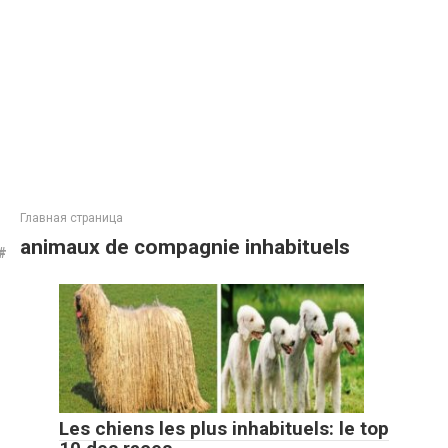
Главная страница
animaux de compagnie inhabituels
Les chiens les plus inhabituels: le top