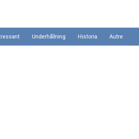
tressant
Underhållning
Historia
Autre