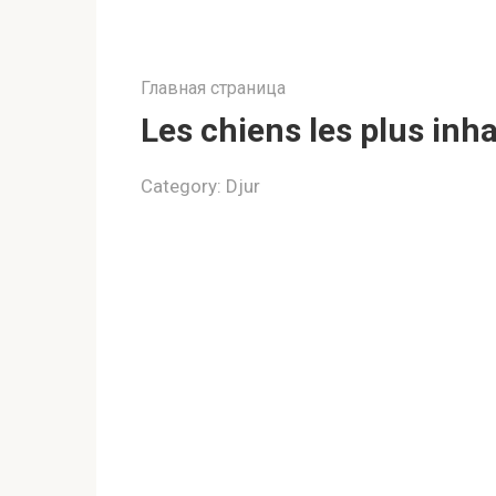
Главная страница
Les chiens les plus inha
Category:
Djur