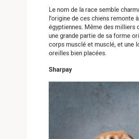
Le nom de la race semble charmant
l’origine de ces chiens remonte 
égyptiennes. Même des milliers d
une grande partie de sa forme ori
corps musclé et musclé, et une 
oreilles bien placées.
Sharpay