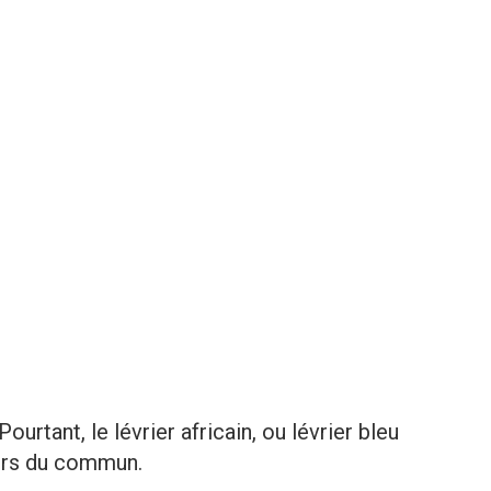
ourtant, le lévrier africain, ou lévrier bleu
hors du commun.