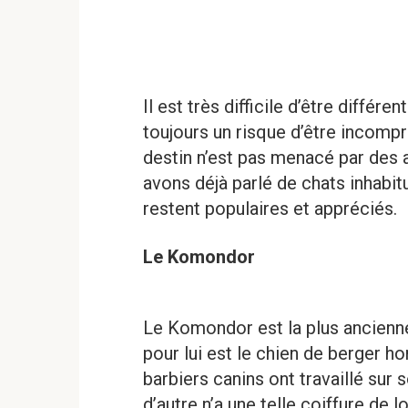
Il est très difficile d’être différen
toujours un risque d’être incomp
destin n’est pas menacé par des
avons déjà parlé de chats inhabit
restent populaires et appréciés.
Le Komondor
Le Komondor est la plus ancienn
pour lui est le chien de berger ho
barbiers canins ont travaillé sur 
d’autre n’a une telle coiffure de